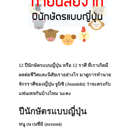
12 ปีนักษัตรแบบญี่ปุ่น หรือ 12 ราศี ที่เราเกิดมี
ผลต่อชีวิตและนิสัยเราอย่างไร มาดูการทำนาย
จักรราศีของญี่ปุ่น จูนิชิ (Juunishi) ว่าจะตรงกับ
แฟนเพจกันบ้างไหม นะคะ
ปีนักษัตรแบบญี่ปุ่น
หนู เน เนซึมิ (nezumi)