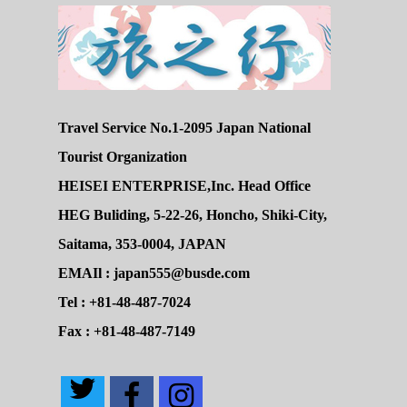
Travel Service No.1-2095 Japan National
Tourist Organization
HEISEI ENTERPRISE,Inc. Head Office
HEG Buliding, 5-22-26, Honcho, Shiki-City,
Saitama, 353-0004, JAPAN
EMAIl : japan555@busde.com
Tel : +81-48-487-7024
Fax : +81-48-487-7149