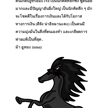
คนเกิดปีงูหรือมะโรง เป็นนักคิดที่ลึกซึ้ง พูดน้อย
มากและมีปัญญาอันยิ่งใหญ่ เป็นนักคิดลึก ๆ มัก
จะโชคดีในเรื่องการเงินและได้รับโอกาส
ทางการเงิน (ดีจัง น่าอิจฉานะคะ) เป็นคนมี
ความมุ่งมั่นในสิ่งที่ตนเองทำ และเกลียดการ
พ่ายแพ้เป็นที่สุด .
ม้า อูหมะ (uma)