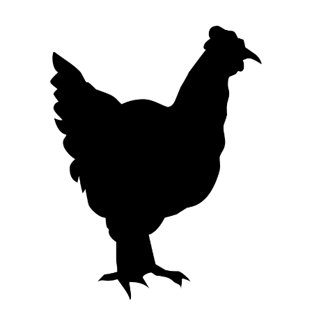
ประเทศญี่ปุ่น
เที่ยวญี่ปุ่นด้วย
เอง