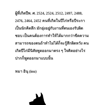
รถบัส
เดินทาง
ผู้ที่เกิดปีพ. ศ. 2524, 2524, 2512, 2497, 2488,
ทัวร์
2476, 2464, 2452 คนที่เกิดในปีไก่หรือปีระกา
ที่พัก
เป็นนักคิดลึก มักยุ่งอยู่กับงานที่ตนเองรับผิด
ชอบ เป็นคนต้องการทำให้ได้มากกว่าขีดความ
สาระน่ารู้
สามารถของตนถ้าทำไม่ได้ก็จะรู้สึกผิดหวัง คน
VIDEO
เกิดปีไก่มีนิสัยพูดออกมาตรง ๆ ใจคิดอย่างไร
ภาพประทับใจ
ปากก็พูดออกมาแบบนั้น
หมา อินุ (inu)