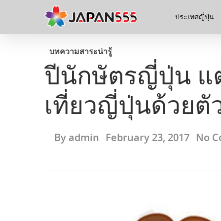
ประเทศญี่ปุ่น
บทความ
สาระน่ารู้
ปีนักษัตรญี่ปุ่น 
เที่ยวญี่ปุ่นด้วยต
By
admin
February 23, 2017
No C