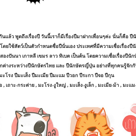
ันแล้ว พูดถึงเรื่องปี วันนี้เราก็มีเรื่องปีมาฝากเพื่อนๆค่ะ นั่นก็คือ 
 โดยใช้สัตว์เป็นตัวกำหนดชื่อปีนั่นเอง ประเทศที่มีความเชื่อเรื่อง
สิบสองปันนา เกาหลี เขมร ลาว ทิเบต เป็นต้น โดยความเชื่อเรื่องปี
่างระหว่างปีนักษัตรไทย และ ปีนักษัตรญี่ปุ่น อย่างที่ทุกคนรู้จักกั
ีมะโรง ปีมะเส็ง ปีมะเมีย ปีมะแม ปีวอก ปีระกา ปีจอ ปีกุน
ือ , เถาะ-กระต่าย , มะโรง-งูใหญ่ , มะเส็ง-งูเล็ก , มะเมีย-ม้า , มะแม