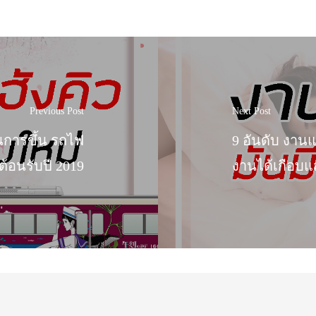
Previous Post
Next Post
นการขึ้น รถไฟ
9 อันดับ งานแ
ต้อนรับปี 2019
งานได้เกือบแ