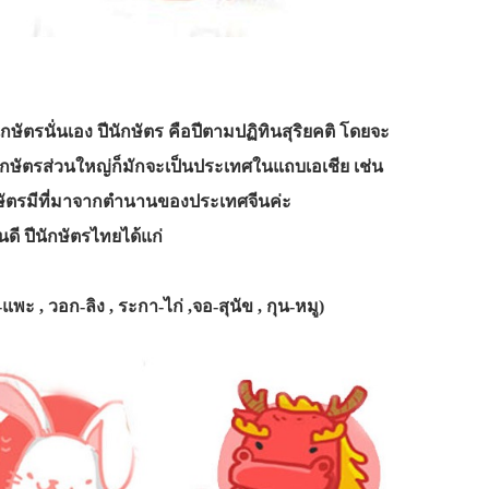
ปีนักษัตรนั่นเอง ปีนักษัตร คือปีตามปฏิทินสุริยคติ โดยจะ
ปีนักษัตรส่วนใหญ่ก็มักจะเป็นประเทศในแถบเอเชีย เช่น
นักษัตรมีที่มาจากตำนานของประเทศจีนค่ะ
นดี ปีนักษัตรไทยได้แก่
-แพะ , วอก-ลิง , ระกา-ไก่ ,จอ-สุนัข , กุน-หมู)