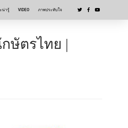
น่ารู้
VIDEO
ภาพประทับใจ
นักษัตรไทย |