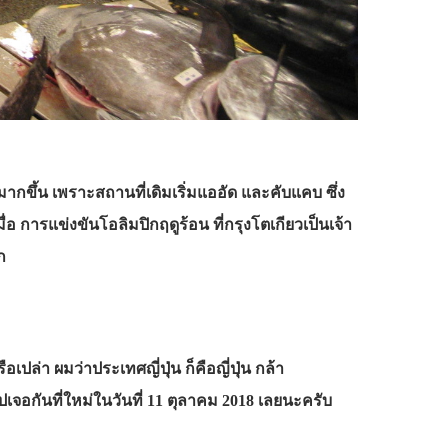
ได้มากขึ้น เพราะสถานที่เดิมเริ่มแออัด และคับแคบ ซึ่ง
่อ การแข่งขันโอลิมปิกฤดูร้อน ที่กรุงโตเกียวเป็นเจ้า
ก
เปล่า ผมว่าประเทศญี่ปุ่น ก็คือญี่ปุ่น กล้า
ปเจอกันที่ใหม่ในวันที่ 11 ตุลาคม 2018 เลยนะครับ