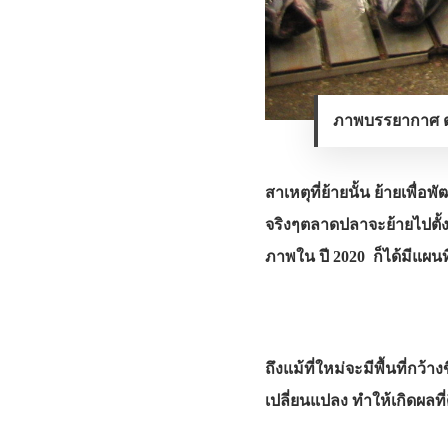
ภาพบรรยากาศ ต
สาเหตุที่ย้ายนั้น ย้ายเพื่อ
จริงๆตลาดปลาจะย้ายไปตั้งแต
ภาพใน ปี 2020 ก็ได้มีแผนที
ถึงแม้ที่ใหม่จะมีพื้นที่กว้
เปลี่ยนแปลง ทำให้เกิดผลที