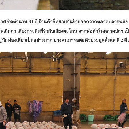
ประกาศ ปิดตำนาน 83 ปี ร้านค้าก็ทยอยกันย้ายออกจากตลาดปลาจนถึง
อมมีวันเลิกลา เสียงกระดิ่งที่รัวกับเสียงตะโกน จากพ่อค้าในตลาด
มู่นักท่องเที่ยวเป็นอย่างมาก บางคนมารอต่อคิวประมูลตั้งแต่ ตี 2 ตี 