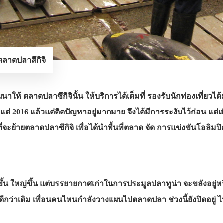
ลาดปลาสึกิจิ
พัฒนาให้ ตลาดปลาซึกิจินั้น ให้บริการได้เต็มที่ รองรับนักท่องเที่ยว
่ 2016 แล้วแต่ติดปัญหาอยู่มากมาย จึงได้มีการระงับไว้ก่อน แต่เมื
่จะย้ายตลาดปลาซึกิจิ เพื่อได้นำพื้นที่ตลาด จัด การแข่งขันโอลิมปิ
างขึ้น ใหญ่ขึ้น แต่บรรยายกาศเก่าในการประมูลปลาทูน่า จะขลังอยู่หรือ
่ดีกว่าเดิม เพื่อนคนไหนกำลังวางแผนไปตลาดปลา ช่วงนี้ยังปิดอยู่ ไ