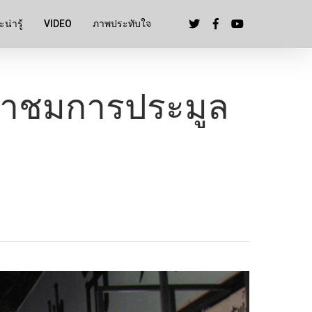
น่ารู้
VIDEO
ภาพประทับใจ
เข้าชมการประมูล