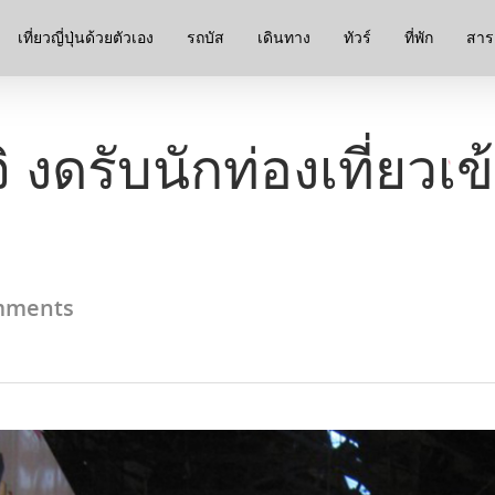
เที่ยวญี่ปุ่นด้วยตัวเอง
รถบัส
เดินทาง
ทัวร์
ที่พัก
สาระ
ิ งดรับนักท่องเที่ยว
mments