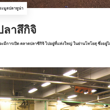
ระมูลปลาทูน่า
ลาสึกิจิ
 จะมีการเปิด ตลาดปลาซึกิจิ ไปอยู่ที่แห่งใหญ่ ในย่านโทโยสุ ซึ่งอ