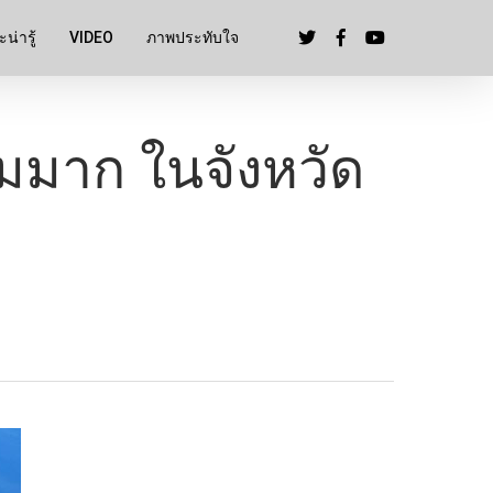
น่ารู้
VIDEO
ภาพประทับใจ
ามมาก ในจังหวัด