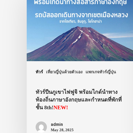
ทัวร์
เที่ยวญี่ปุ่นด้วยตัวเอง
แพกเกจทัวร์ญี่ปุ่น
ทัวร์ปีนภูเขาไฟฟูจิ พร้อมไกด์นำทาง
ท้องถิ่นภาษาอังกฤษและกำหนดที่พักที่
ชั้น 8th!
NEW!
admin
May 28, 2025