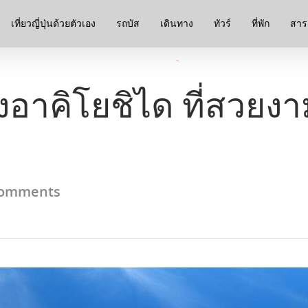
เที่ยวญี่ปุ่นด้วยตัวเอง
รถบัส
เดินทาง
ทัวร์
ที่พัก
สาระ
ูงอาคิโยชิได ที่สวยง
omments