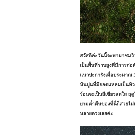
สวัสดีค่ะวันนี้จะพามาชมวิ
เป็นพื้นที่ราบสูงที่มีการก่
แนวปะการังเมื่อประมาณ 30
หินปูนที่มียอดแหลมเป็นทิ
ร้อนจะเป็นสีเขียวสดใส ฤด
ยามค่ำคืนของที่นี่ก็สวยไ
หลายดวงเลยค่ะ