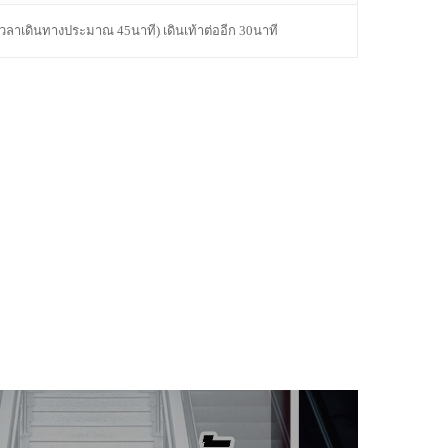
เวลาเดินทางประมาณ 45นาที) เดินเท้าต่ออีก 30นาที