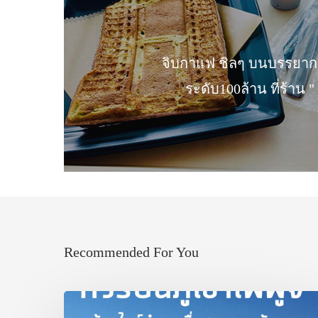
จิบกาแฟ ชิลๆ บนบรรยากา
ระดับ100ล้าน ที่ร้าน 
Recommended For You