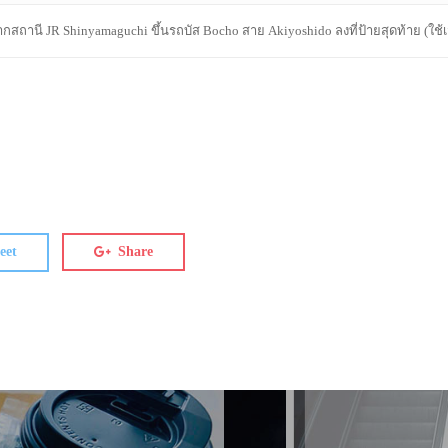
กสถานี JR Shinyamaguchi ขึ้นรถบัส Bocho สาย Akiyoshido ลงที่ป้ายสุดท้าย (ใช้
eet
Share