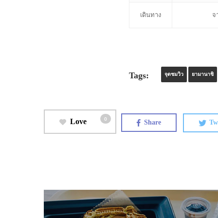
เดินทาง
จา
Tags:
จุดชมวิว
ยามานาชิ
0
Love
Share
Tw