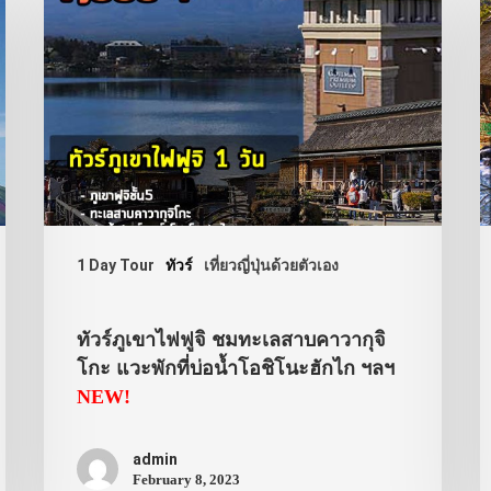
1 Day Tour
ทัวร์
เที่ยวญี่ปุ่นด้วยตัวเอง
ทัวร์ภูเขาไฟฟูจิ ชมทะเลสาบคาวากุจิ
โกะ แวะพักที่บ่อน้ำโอชิโนะฮักไก ฯลฯ
NEW!
admin
February 8, 2023