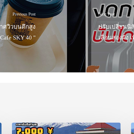
Previous Post
Next Post
ศวิวบนตึกสูง
ปรับเปลี่ยนนิส
" Cafe SKY 40 "
เลื่อนสองฝั่ง เ