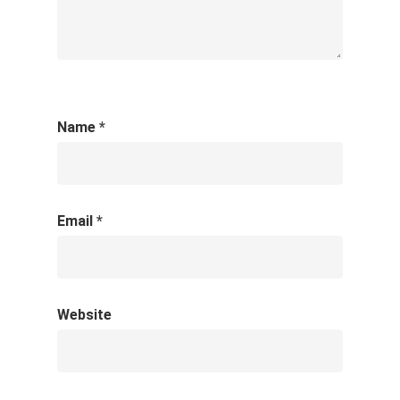
Name
*
Email
*
Website