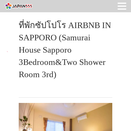
ที่พักซัปโปโร AIRBNB IN
SAPPORO (Samurai
House Sapporo
3Bedroom&Two Shower
Room 3rd)