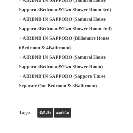
–
AIRBNB IN SAPPORO (Samurai House
Sapporo 3Bedroom&Two Shower Room 3rd)
–
AIRBNB IN SAPPORO (Samurai House
Sapporo 3Bedroom&Two Shower Room 2nd)
–
AIRBNB IN SAPPORO (Billionaire House
6Bedroom & 4Bathroom)
–
AIRBNB IN SAPPORO (Samurai House
Sapporo 3Bedroom&Two Shower Room)
–
AIRBNB IN SAPPORO (Sapporo Three
Separate One Bedroom & 3Bathroom)
Tags:
ซัปโปโร
ฮอกไกโด