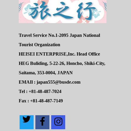
Travel Service No.1-2095 Japan National
Tourist Organization
HEISEI ENTERPRISE,Inc. Head Office
HEG Buliding, 5-22-26, Honcho, Shiki-City,
Saitama, 353-0004, JAPAN
EMAIl : japan555@busde.com
Tel : +81-48-487-7024
Fax : +81-48-487-7149