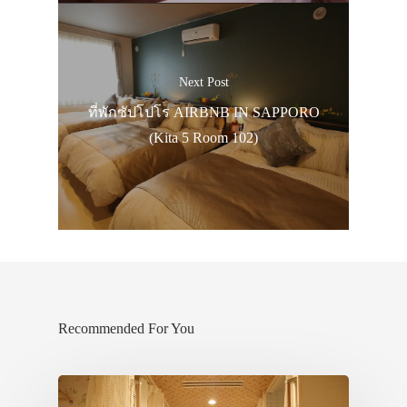
ภาพประทับใจ
Next Post
ที่พักซัปโปโร AIRBNB IN SAPPORO
(Kita 5 Room 102)
Recommended For You