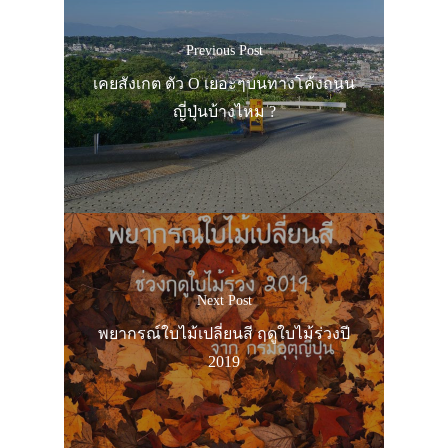
Previous Post
เคยสังเกต ตัว O เยอะๆบนทางโค้งถนน
ญี่ปุ่นบ้างไหม ?
Next Post
พยากรณ์ใบไม้เปลี่ยนสี ฤดูใบไม้ร่วงปี
2019