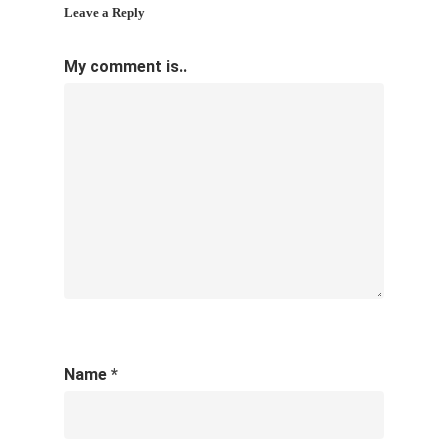
Leave a Reply
My comment is..
Name
*