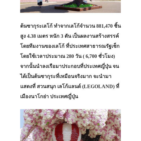
ต้นซากุระเลโก้ ทำจากเลโก้จำนวน 881,470 ชิ้น
สูง 4.38 เมตร หนัก 3 ตัน เป็นผลงานสร้างสรรค์
โดยทีมงานของเลโก้ ที่ประเทศสาธารณรัฐเช็ก
โดยใช้เวลาประมาณ 280 วัน ( 6,700 ชั่วโมง)
จากนั้นนำลงเรือมาประกอบที่ประเทศญี่ปุ่น จน
ได้เป็นต้นซากุระที่เหมือนจริงมาก จะนำมา
แสดงที่ สวนสนุก เลโก้แลนด์ (LEGOLAND) ที่
เมืองนาโกย่า ประเทศญี่ปุ่น