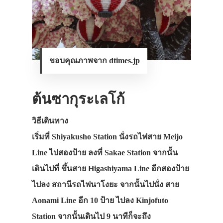
ขอบคุณภาพจาก dtimes.jp
ต้นซากุระเลโก้
วิธีเดินทาง
เริ่มที่ Shiyakusho Station นั่งรถไฟสาย Meijo
Line ไปสองป้าย ลงที่ Sakae Station จากนั้น
เดินไปที่ ขึ้นสาย Higashiyama Line อีกสองป้าย
ไปลง สถานีรถไฟนาโงยะ จากนั้นไปนั่ง สาย
Aonami Line อีก 10 ป้าย ไปลง Kinjofuto
Station จากนั้นเดินไป 9 นาทีก็จะถึง