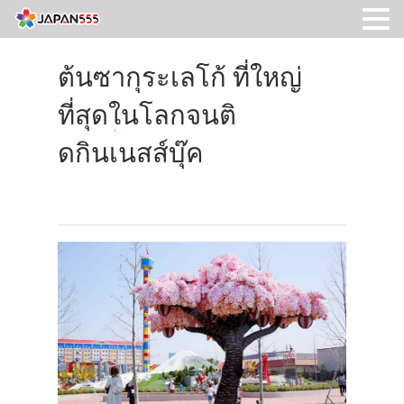
ต้นซากุระเลโก้ ที่ใหญ่
ที่สุดในโลกจนติ
ดกินเนสส์บุ๊ค