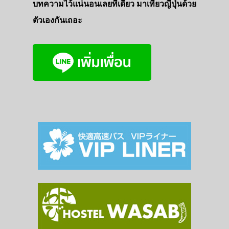
บทความไว้แน่นอนเลยที่เดียว มาเที่ยวญี่ปุ่นด้วย
ตัวเองกันเถอะ