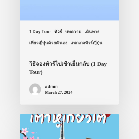
ทัวร์
ที่พัก
1 Day Tour
ทัวร์
บทความ
เดินทาง
สาระน่ารู้
เที่ยวญี่ปุ่นด้วยตัวเอง
แพกเกจทัวร์ญี่ปุ่น
VIDEO
ภาพประทับใจ
วิธีจองทัวร์ไปเช้าเย็นกลับ (1 Day
Tour)
admin
March 27, 2024