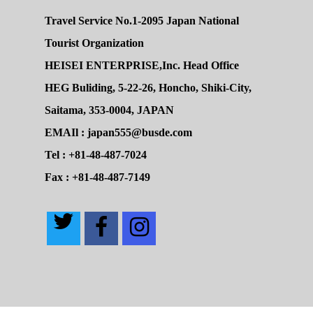
Travel Service No.1-2095 Japan National
Tourist Organization
HEISEI ENTERPRISE,Inc. Head Office
HEG Buliding, 5-22-26, Honcho, Shiki-City,
Saitama, 353-0004, JAPAN
EMAIl : japan555@busde.com
Tel : +81-48-487-7024
Fax : +81-48-487-7149