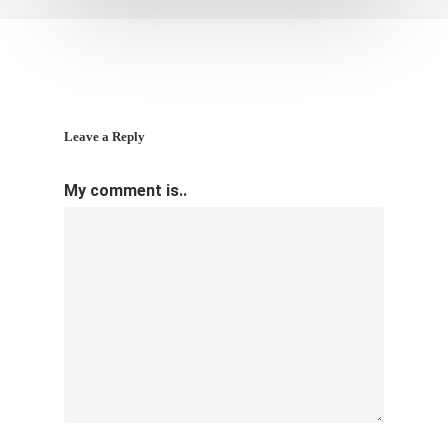
Leave a Reply
My comment is..