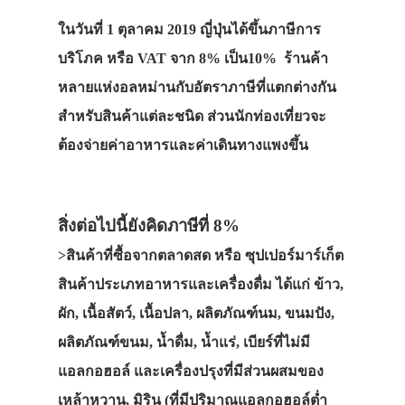
ในวันที่ 1 ตุลาคม 2019
ญี่ปุ่นได้ขึ้นภาษีการ
บริโภค หรือ VAT จาก 8% เป็น10% ร้านค้า
หลายแห่งอลหม่านกับอัตราภาษีที่แตกต่างกัน
สำหรับสินค้าแต่ละชนิด ส่วนนักท่องเที่ยวจะ
ต้องจ่ายค่าอาหารและค่าเดินทางแพงขึ้น
สิ่งต่อไปนี้ยังคิดภาษีที่ 8%
>สินค้าที่ซื้อจากตลาดสด หรือ ซุปเปอร์มาร์เก็ต
สินค้าประเภทอาหารและเครื่องดื่ม ได้แก่ ข้าว,
ผัก, เนื้อสัตว์, เนื้อปลา, ผลิตภัณฑ์นม, ขนมปัง,
ผลิตภัณฑ์ขนม, น้ำดื่ม, น้ำแร่, เบียร์ที่ไม่มี
แอลกอฮอล์ และเครื่องปรุงที่มีส่วนผสมของ
เหล้าหวาน, มิริน (ที่มีปริมาณแอลกอฮอล์ต่ำ