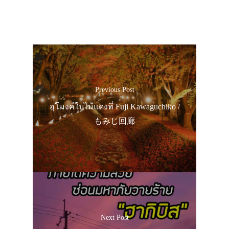
Previous Post
อุโมงค์ใบไม้แดงที่ Fuji Kawaguchiko /
もみじ回廊
Next Post