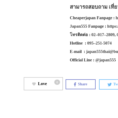
สามารถสอบถาม
เที่
Cheaperjapan Fanpage
:
h
Japan555
Fanpage
:
https
โทรติดต่อ
:
02–017–2809
,
Hotline
:
095–251-5074
E-mail
:
japan555thai@bu
Official Line
:
@japan555
0
Love
Share
Tw