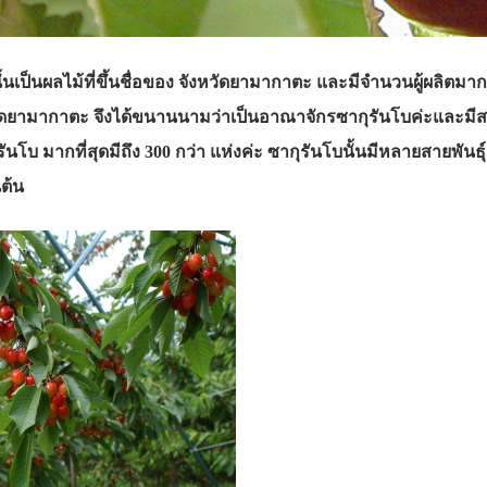
 นั้นเป็นผลไม้ที่ขึ้นชื่อของ จังหวัดยามากาตะ และมีจำนวนผู้ผลิตมา
วัดยามากาตะ จึงได้ขนานนามว่าเป็นอาณาจักรซากุรันโบค่ะและมีสวนซ
รันโบ มากที่สุดมีถึง 300 กว่า แห่งค่ะ ซากุรันโบนั้นมีหลายสายพันธุ
นต้น