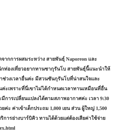
ี้เกิดจากการผสมระหว่าง สายพันธุ์ Naporeon และ
ท่องเที่ยวอยากทานซากุรันโบ สายพันธุ์นี้แนะนำให้
่าช่วงเวลาอื่นค่ะ มีสวนซันกุรันโบที่น่าสนใจและ
่ะเพราะที่นี่เขาไม่ได้กำหนดเวลาทานเหมือนที่อื่น
่อาจจะมีการเปลี่ยนแปลงได้ตามสภาพอากาศค่ะ เวลา 9:30
วยค่ะ ค่าเข้าเด็กประถม 1,000 เยน ส่วน ผู้ใหญ่ 1,500
ิการย่างบาร์บิคิว ทานได้ด้วยแต่ต้องเสียค่าใช้จ่าย
ex.html