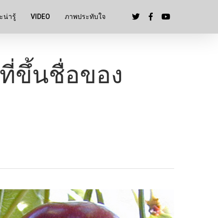
น่ารู้
VIDEO
ภาพประทับใจ
ี่ขึ้นชื่อของ