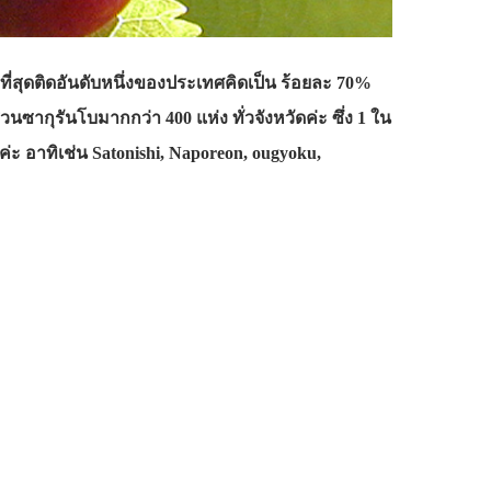
กที่สุดติดอันดับหนึ่งของประเทศคิดเป็น ร้อยละ 70%
ากุรันโบมากกว่า 400 แห่ง ทั่วจังหวัดค่ะ ซึ่ง 1 ใน
์ค่ะ อาทิเช่น Satonishi, Naporeon, ougyoku,