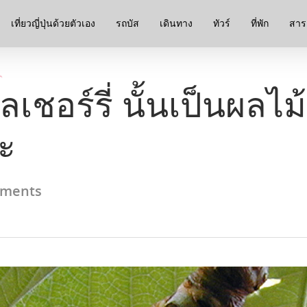
เที่ยวญี่ปุ่นด้วยตัวเอง
รถบัส
เดินทาง
ทัวร์
ที่พัก
สาระ
เชอร์รี่ นั้นเป็นผลไม้ท
ะ
ments