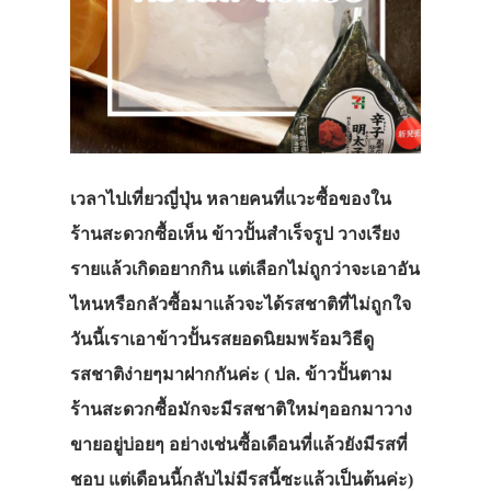
เวลาไปเที่ยวญี่ปุ่น หลายคนที่แวะซื้อของใน
ร้านสะดวกซื้อเห็น ข้าวปั้นสำเร็จรูป วางเรียง
รายแล้วเกิดอยากกิน แต่เลือกไม่ถูกว่าจะเอาอัน
ไหนหรือกลัวซื้อมาแล้วจะได้รสชาติที่ไม่ถูกใจ
วันนี้เราเอาข้าวปั้นรสยอดนิยมพร้อมวิธีดู
รสชาติง่ายๆมาฝากกันค่ะ ( ปล. ข้าวปั้นตาม
ร้านสะดวกซื้อมักจะมีรสชาติใหม่ๆออกมาวาง
ขายอยู่บ่อยๆ อย่างเช่นซื้อเดือนที่แล้วยังมีรสที่
ชอบ แต่เดือนนี้กลับไม่มีรสนี้ซะแล้วเป็นต้นค่ะ)