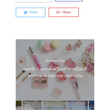
Tweet
Share
Previous Post
แนะนำ 3 แบรนด์ เครื่องสำอางญี่ปุ่น ที่
น่ารักๆมาฝากสาวๆสายหวานกัน
ประเทศญี่ปุ่น