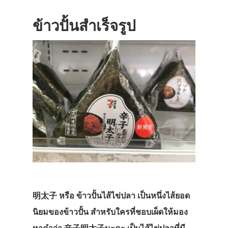
ข้าวปั้นสำเร็จรูป
明太子 หรือ ข้าวปั้นไส้ไข่ปลา เป็นหนึ่งไส้ยอด
นิยมของข้าวปั้น สำหรับใครที่ชอบเผ็ดให้มอง