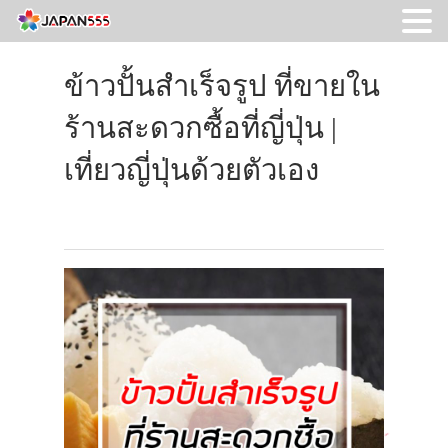
ข้าวปั้นสำเร็จรูป ที่ขายใน
ร้านสะดวกซื้อที่ญี่ปุ่น |
เที่ยวญี่ปุ่นด้วยตัวเอง