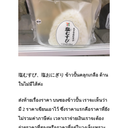
塩むすび、塩おにぎり ข้าวปั้นคลุกเกลือ ด้าน
ในไม่มีไส้ค่ะ
ส่งท้ายเรื่องราคา บนซองข้าวปั้น เราจะเห็นว่า
มี 2 ราคาเขียนเอาไว้ ซึ่งราคาแรกคือราคาที่ยัง
ไม่รวมค่าภาษีค่ะ เวลาเราจ่ายเงินเราจะต้อง
จ่ายราคาที่สองหรือราคาที่อยู่ในวงเล็บเพราะ