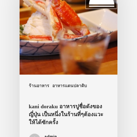
ร้านอาหาร
อาหารแดนปลาดิบ
kani doraku อาหารปูชื่อดังของ
ญี่ปุ่น เป็นหนึ่งในร้านที่ๆต้องแวะ
ให้ได้ซักครั้ง
admin