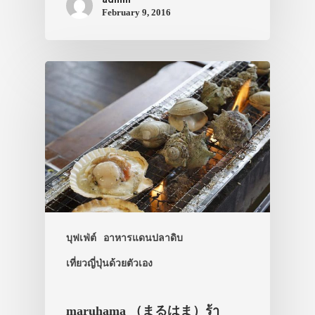
February 9, 2016
บุฟเฟ่ต์
อาหารแดนปลาดิบ
เที่ยวญี่ปุ่นด้วยตัวเอง
maruhama （まるはま）ร้า