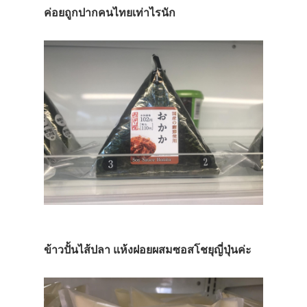
ค่อยถูกปากคนไทยเท่าไรนัก
ข้าวปั้นไส้ปลา แห้งฝอยผสมซอสโชยุญี่ปุ่นค่ะ