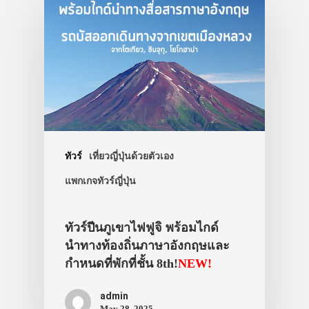
ทัวร์
เที่ยวญี่ปุ่นด้วยตัวเอง
แพกเกจทัวร์ญี่ปุ่น
ทัวร์ปีนภูเขาไฟฟูจิ พร้อมไกด์
นำทางท้องถิ่นภาษาอังกฤษและ
กำหนดที่พักที่ชั้น 8th!
NEW!
admin
May 28, 2025