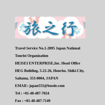
Travel Service No.1-2095 Japan National
Tourist Organization
HEISEI ENTERPRISE,Inc. Head Office
HEG Buliding, 5-22-26, Honcho, Shiki-City,
Saitama, 353-0004, JAPAN
EMAIl : japan555@busde.com
Tel : +81-48-487-7024
Fax : +81-48-487-7149