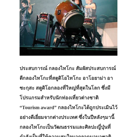
ประสบการณ์ กลองไทโกะ สัมผัสประสบการณ์
ตีกลองไทโกะที่สตูดิโอไทโกะ อาโอยาม่า อา
ซะกุสะ สตูดิโอกลองที่ใหญ่ที่สุดในโลก ซึ่งมี
โปรแกรมสำหรับนักท่องเที่ยวต่างชาติ
“Tourism award” กลองไทโกะได้ถูกประเมินไว้
อย่างดีเยี่ยมจากต่างประเทศ ซึ่งในปีหลังๆมานี้
กลองไทโกะเป็นวัฒนธรรมและศิลปะญี่ปุ่นที่
กำลังเป็นที่ให้ความสนใจมากจากนานาชาติ