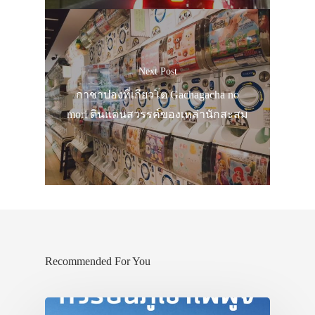
VIDEO
ภาพประทับใจ
Next Post
กาชาปองที่เกียวโต Gachagacha no
mori ดินแดนสวรรค์ของเหล่านักสะสม
Recommended For You