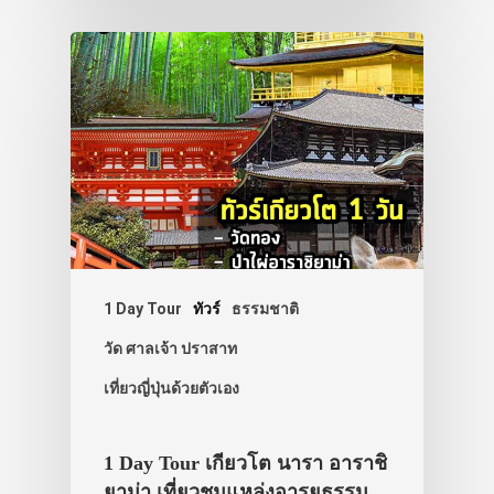
1 Day Tour
ทัวร์
ธรรมชาติ
วัด ศาลเจ้า ปราสาท
เที่ยวญี่ปุ่นด้วยตัวเอง
1 Day Tour เกียวโต นารา อาราชิ
ยาม่า เที่ยวชมแหล่งอารยธรรม