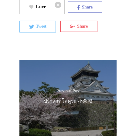
0
Love
Share
Tweet
Share
Previous Post
ปราสาทโคคูระ 小倉城