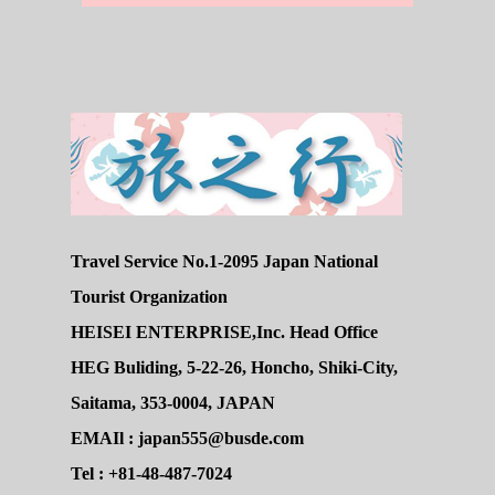
Travel Service No.1-2095 Japan National
Tourist Organization
HEISEI ENTERPRISE,Inc. Head Office
HEG Buliding, 5-22-26, Honcho, Shiki-City,
Saitama, 353-0004, JAPAN
EMAIl : japan555@busde.com
Tel : +81-48-487-7024