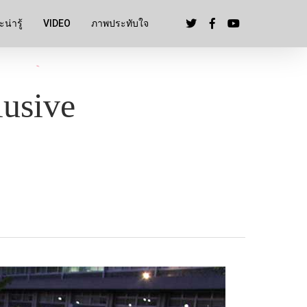
น่ารู้
VIDEO
ภาพประทับใจ
lusive