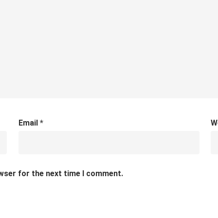
Email
*
W
wser for the next time I comment.