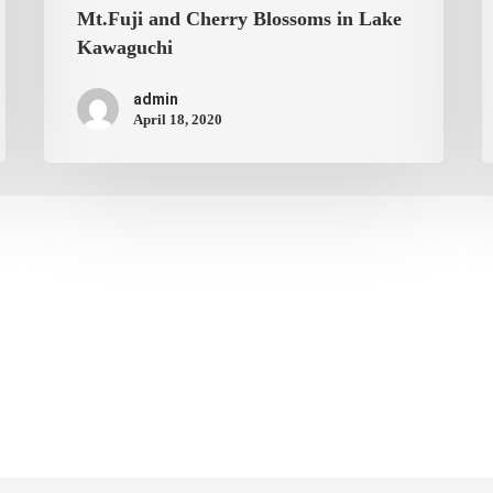
Mt.Fuji and Cherry Blossoms in Lake
Kawaguchi
admin
April 18, 2020