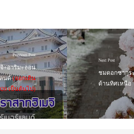
Previous Post
Next Post
มจิ+อาริมะออน
ชมดอกซากุระ
แลนด์
(ออกเดิน
ด้านทิศเหนือ
020 เป็นต้นไป)