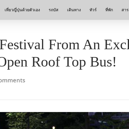
เที่ยวญี่ปุ่นด้วยตัวเอง
รถบัส
เดินทาง
ทัวร์
ที่พัก
สาระ
Festival From An Exc
 Open Roof Top Bus!
omments