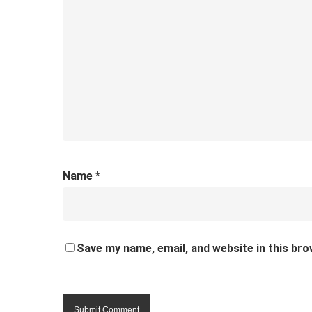
Name
*
Save my name, email, and website in this bro