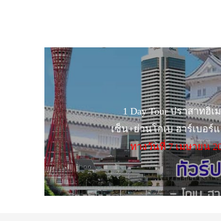
1 Day Tour ปราสาทฮิเ
เซ็น+ย่านโกเบ ฮาร์เบอร์
ทางวันที่ 7 เมษายน 2