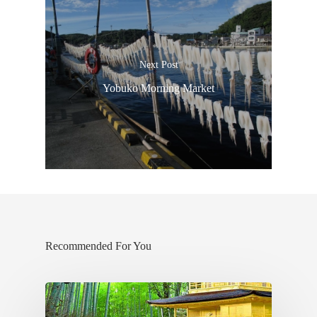
Next Post
Yobuko Morning Market
Recommended For You