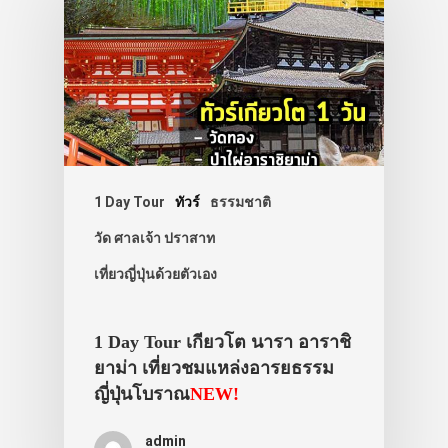
1 Day Tour
ทัวร์
ธรรมชาติ
วัด ศาลเจ้า ปราสาท
เที่ยวญี่ปุ่นด้วยตัวเอง
1 Day Tour เกียวโต นารา อาราชิ
ยาม่า เที่ยวชมแหล่งอารยธรรม
ญี่ปุ่นโบราณ
NEW!
admin