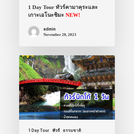
1 Day Tour ทัวร์คามาคุระและ
เกาะเอโนะชิมะ
NEW!
admin
November 20, 2023
ประเทศญี่ปุ่น
เที่ยวญี่ปุ่นด้วย
เอง
รถบัส
เดินทาง
ทัวร์
ที่พัก
1 Day Tour
ทัวร์
ธรรมชาติ