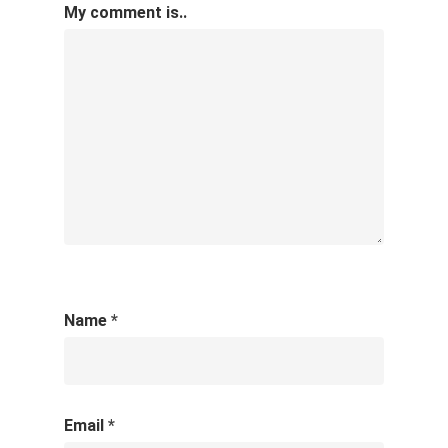
My comment is..
Name
*
Email
*