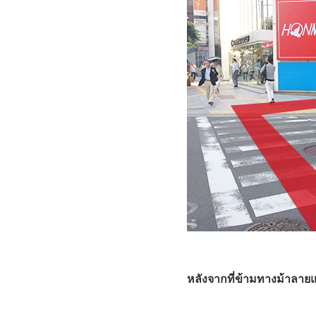
หลังจากที่ข้ามทางม้าลาย