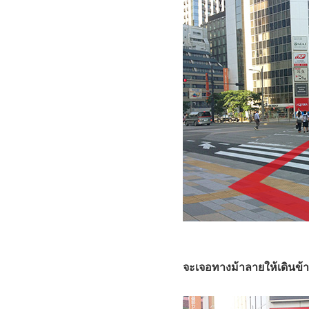
จะเจอทางม้าลายให้เดินข้