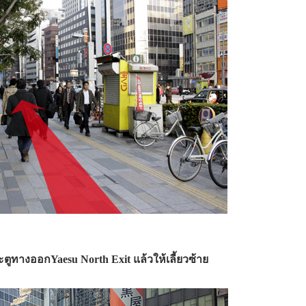
ทางออกYaesu North Exit แล้วให้เลี้ยวซ้าย