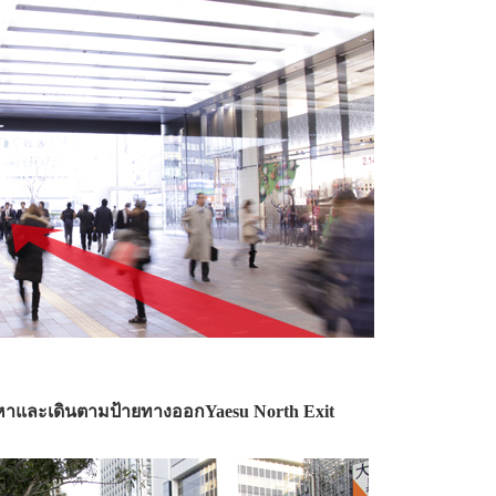
หาและเดินตามป้ายทางออกYaesu North Exit