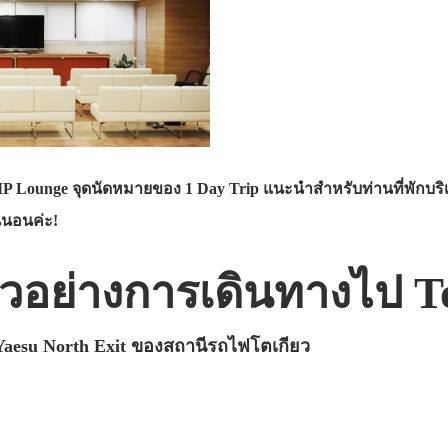
IP Lounge จุดนัดหมายของ 1 Day Trip แนะนำสำหรับท่านที่พักบริ
่นอนค่ะ!
ตัวอย่างการเดินทางไป 
aesu North Exit ของสถานีรถไฟโตเกียว