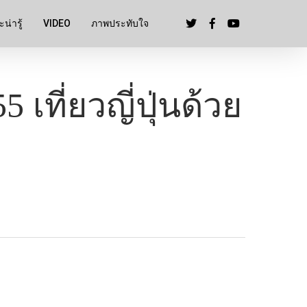
น่ารู้
VIDEO
ภาพประทับใจ
 เที่ยวญี่ปุ่นด้วย