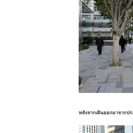
หลังจากเดินออกมาจากประตู