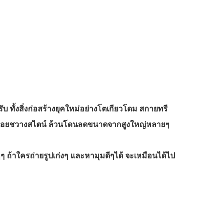
บ ทั้งสิ่งก่อสร้างยุคใหม่อย่างโตเกียวโดม สกายทรี
สารนอยชวางสไตน์ ล้วนโดนลดขนาดจากสูงใหญ่หลายๆ
ๆๆ ถ้าใครถ่ายรูปเก่งๆ และหามุมดีๆได้ จะเหมือนได้ไป