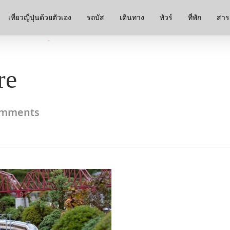
เที่ยวญี่ปุ่นด้วยตัวเอง
รถบัส
เดินทาง
ทัวร์
ที่พัก
สาระ
re
omments