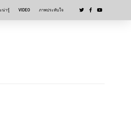
น่ารู้
VIDEO
ภาพประทับใจ