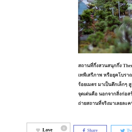
สถานที่กึ่งสวนสนุกกึ่ง Th
เทพีเสรีภาพ หรือยุคโบร
ร้อยเมตร มาเป็นตึกเล็กๆ สู
จุดเด่นคือ นอกจากสิ่งก่อส
ถ่ายสถานที่จริงมาเลยละคร
0
Love
Share
Tw