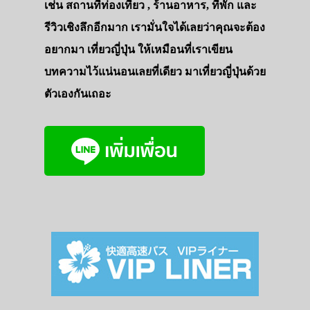
เช่น สถานที่ท่องเที่ยว , ร้านอาหาร, ที่พัก และ
ทัวร์
รีวิวเชิงลึกอีกมาก เรามั่นใจได้เลยว่าคุณจะต้อง
ที่พัก
อยากมา เที่ยวญี่ปุ่น ให้เหมือนที่เราเขียน
สาระน่ารู้
บทความไว้แน่นอนเลยที่เดียว มาเที่ยวญี่ปุ่นด้วย
VIDEO
ตัวเองกันเถอะ
ภาพประทับใจ