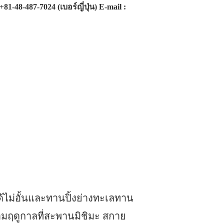
81-48-487-7024 (เบอร์ญี่ปุ่น) E-mail :
ได้ไม่อั้นและทานปิ้งย่างทะเลทาน
ามฤดูกาลที่สะพานมิชิมะ สกาย