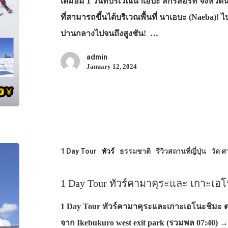
เต็มอิ่ม 1 วันที่บริเวณนาเอบะ สกีรีสอร์ท จังหวั
ที่สามารถขึ้นได้บริเวณพื้นที่ นาเอบะ (Naeba)!
ปานกลางไปจนถึงสูงชัน! …
admin
January 12, 2024
1 Day Tour
ทัวร์
ธรรมชาติ
รีวิวสถานที่ญี่ปุ่น
วัด 
1 Day Tour ทัวร์คามาคุระและ เกาะเอ
1 Day Tour ทัวร์คามาคุระและเกาะเอโนะชิมะ
จาก Ikebukuro west exit park (รวมพล 07:40)