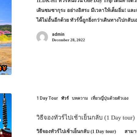
1LDK-H1 ทัวร์หนึ่งวัน One Day Trip เดินทางด้ว
เดินชมซากุระ อย่างอิสระ มีเวลาให้เต็มอิ่ม! และ
ได้ไม่อั้นอีกด้วย ทัวร์นี้ถูกยิ่งกว่าเดินทางไปกล
admin
December 28, 2022
1 Day Tour
ทัวร์
บทความ
เที่ยวญี่ปุ่นด้วยตัวเอง
วิธีจองทัวร์ไปเช้าเย็นกลับ (1 Day tour)
วิธีจองทัวร์ไปเช้าเย็นกลับ (1 Day tour) สามา