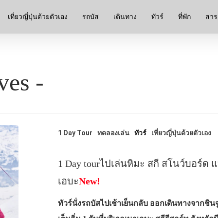
เที่ยวญี่ปุ่นด้วยตัวเอง
รถบัส
เดินทาง
ทัวร์
ที่พัก
สาระ
ves -
1 Day Tour
ทดลองเล่น
ทัวร์
เที่ยวญี่ปุ่นด้วยตัวเอง
1 Day tourไปเล่นหิมะ สกี สโนว์บอร์ด แ
เอบะ
New!
ทัวร์นั่งรถบัสไปเช้าเย็นกลับ ออกเดินทางจากชิน