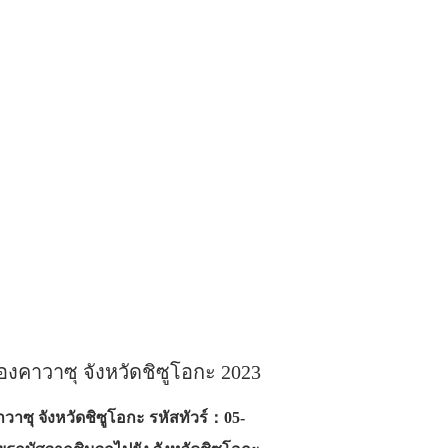
องคาวาซุ จังหวัดชิซูโอกะ 2023
าซุ จังหวัดชิซูโอกะ รหัสทัวร์：05-