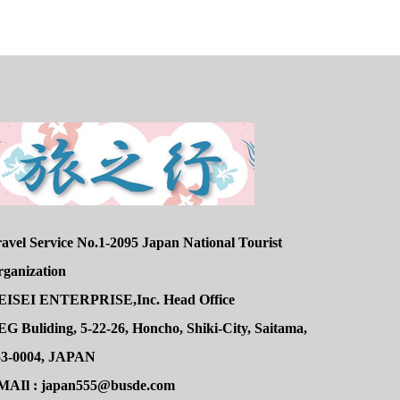
avel Service No.1-2095 Japan National Tourist
rganization
EISEI ENTERPRISE,Inc. Head Office
G Buliding, 5-22-26, Honcho, Shiki-City, Saitama,
53-0004, JAPAN
MAIl : japan555@busde.com