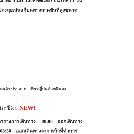
ดนีงาตะ รวมตั๋วนั่งลิฟต์และกอนโดลา 1 วัน
 ไปตะลุยเล่นสกีบนทางลาดชันที่สูงขนาด
ศาลเจ้า ปราสาท
เที่ยวญี่ปุ่นด้วยตัวเอง
โนะชิมะ
NEW!
 ตารางการเดินทาง →08:00 ออกเดินทาง
 →08:30 ออกเดินทางจาก หน้าที่ทำการ