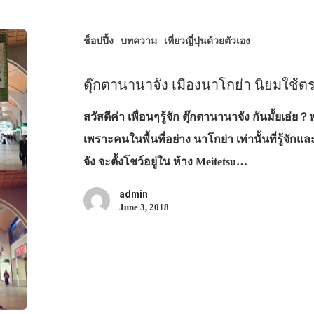
ช็อปปิ้ง
บทความ
เที่ยวญี่ปุ่นด้วยตัวเอง
ตุ๊กตานานาจัง เมืองนาโกย่า นิยมใช้ต
สวัสดีค่า เพื่อนๆรู้จัก ตุ๊กตานานาจัง กันมั้ยเอ
เพราะคนในพื้นที่อย่าง นาโกย่า เท่านั้นที่รู้จักแ
จัง จะตั้งโชว์อยู่ใน ห้าง Meitetsu…
admin
June 3, 2018