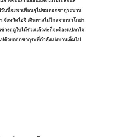
นอาจจะนึกถึงสีสันแห่งใบไม้เปลี่ยนสี
แต่วันนี้จะพาเพื่อนๆไปชมดอกซากุระบาน
้า จังหวัดไอจิ เดินทางไม่ไกลจากนาโกย่า
ในช่วงฤดูใบไม้ร่วงแล้วล่ะก็จะต้องแปลกใจ
ไปด้วยดอกซากุระที่กำลังเบ่งบานเต็มไป