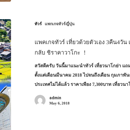
ทัวร์
แพกเกจทัวร์ญี่ปุ่น
แพคเกจทัวร์ เที่ยวด้วยตัวเอง 3คืน4วัน 
กลับ ชิราคาวาโกะ ！
สวัสดีครับ วันนี้มาแนะนำทัวร์ เที่ยวนาโกย่า แถ
ตั้งแต่เดือนมีนาคม 2018 ไปจนถึงเดือน กุมภาพั
ประเทศไม่ได้แล้ว ราคาเพียง 7,300บาท เที่ยวนา
admin
May 6, 2018