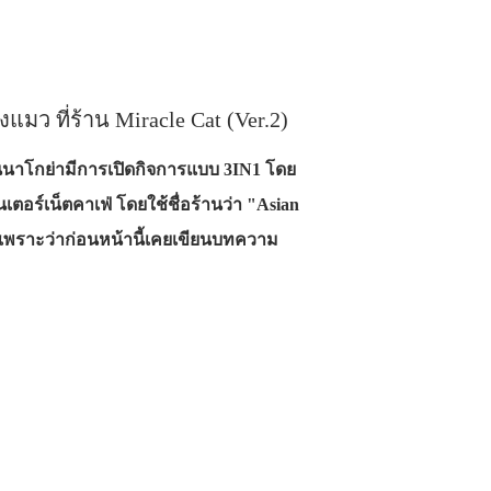
มว ที่ร้าน Miracle Cat (Ver.2)
ในนาโกย่ามีการเปิดกิจการแบบ 3IN1 โดย
ตอร์เน็ตคาเฟ่ โดยใช้ชื่อร้านว่า "Asian
ะ? เพราะว่าก่อนหน้านี้เคยเขียนบทความ