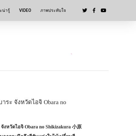
น่ารู้
VIDEO
ภาพประทับใจ
าระ จังหวัดไอจิ Obara no
 จังหวัดไอจิ Obara no Shikizakura 小原