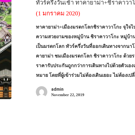
ทัวร์ครึ่งวันเช้า ทาคายาม่า+ชิราคาว
(1 มกราคม 2020)
ทาคายาม่า+เมืองมรดกโลกชิราคาวาโกะ จุใจไปก
ความสวยงามของหมู่บ้าน ชิราคาวาโกะ หมู่บ้านห
เป็นมรดกโลก ทัวร์ครึ่งวันที่ออกเดินทางจากนาโ
คายาม่า ชมเมืองมรดกโลก ชิราคาวาโกะ ด้วยราคาเร
ราคารับประกันถูกกว่าการเดินทางไปด้วยตัวเองแน
หมาย โดยที่ผู้เข้าร่วมไม่ต้องเดินเยอะ ไม่ต้องเ
admin
November 22, 2019