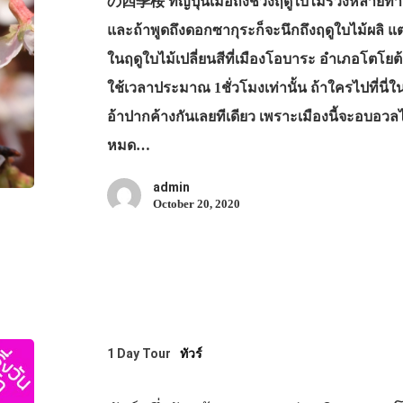
の四季桜 ที่ญี่ปุ่นเมื่อถึงช่วงฤดูใบไม้ร่วงหลายท่า
และถ้าพูดถึงดอกซากุระก็จะนึกถึงฤดูใบไม้ผลิ 
ในฤดูใบไม้เปลี่ยนสีที่เมืองโอบาระ อำเภอโตโยต
ใช้เวลาประมาณ 1ชั่วโมงเท่านั้น ถ้าใครไปที่นี่
อ้าปากค้างกันเลยทีเดียว เพราะเมืองนี้จะอบอวล
หมด…
admin
October 20, 2020
1 Day Tour
ทัวร์