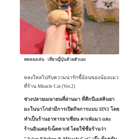
ทดลองเล่น
เที่ยวญี่ปุ่นด้วยตัวเอง
หลงใหลไปกับความน่ารักขี้อ้อนของน้องแมว
ที่ร้าน Miracle Cat (Ver.2)
ช่วงปลายเมษายนที่ผ่านมา ที่ตึกบีเอสคินยา
มะในนาโกย่ามีการเปิดกิจการแบบ 3IN1 โดย
ทำเป็นร้านอาหารอาเซียน คาเฟ่แมว และ
ร้านอินเตอร์เน็ตคาเฟ่ โดยใช้ชื่อร้านว่า
"Asian Kitchen & Miracle Cat" เอ๊ะ คุ้นๆกัน