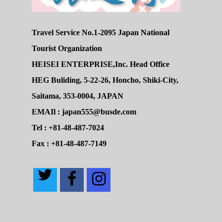
Travel Service No.1-2095 Japan National
Tourist Organization
HEISEI ENTERPRISE,Inc. Head Office
HEG Buliding, 5-22-26, Honcho, Shiki-City,
Saitama, 353-0004, JAPAN
EMAIl : japan555@busde.com
Tel : +81-48-487-7024
Fax : +81-48-487-7149