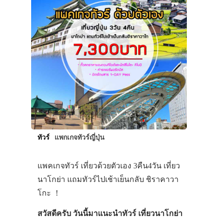
ทัวร์
แพกเกจทัวร์ญี่ปุ่น
แพคเกจทัวร์ เที่ยวด้วยตัวเอง 3คืน4วัน เที่ยว
นาโกย่า แถมทัวร์ไปเช้าเย็นกลับ ชิราคาวา
โกะ ！
สวัสดีครับ วันนี้มาแนะนำทัวร์ เที่ยวนาโกย่า