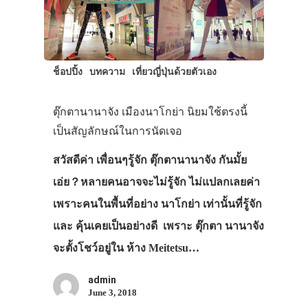
ช็อปปิ้ง
บทความ
เที่ยวญี่ปุ่นด้วยตัวเอง
ตุ๊กตานานาจัง เมืองนาโกย่า นิยมใช้ตรงนี้
เป็นสัญลักษณ์ในการนัดเจอ
สวัสดีค่า เพื่อนๆรู้จัก ตุ๊กตานานาจัง กันมั้ย
เอ่ย？หลายคนอาจจะไม่รู้จัก ไม่แปลกเลยค่า
เพราะคนในพื้นที่อย่าง นาโกย่า เท่านั้นที่รู้จัก
และ คุ้นเคยเป็นอย่างดี เพราะ ตุ๊กตา นานาจัง
จะตั้งโชว์อยู่ใน ห้าง Meitetsu…
admin
June 3, 2018