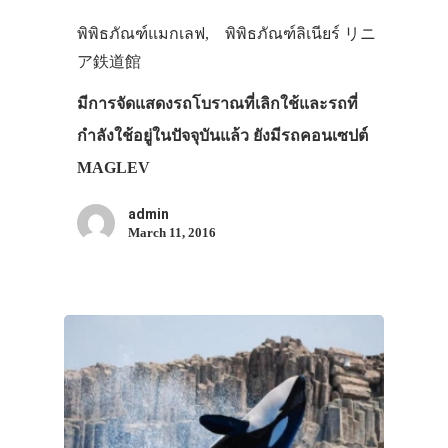
พิพิธภัณฑ์แมกเลฟ, พิพิธภัณฑ์ลิเนียร์ リニ
ア鉄道館
มีการจัดแสดงรถโบราณที่เลิกใช้และรถที่
กำลังใช้อยู่ในปัจจุบันแล้ว ยังมีรถคอนเซปต์
MAGLEV
admin
March 11, 2016