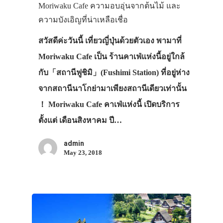
เดินทาง
Moriwaku Cafe ความอบอุ่นจากต้นไม้ และ
ความบังเอิญที่น่าเหลือเชื่อ
ทัวร์
สวัสดีค่ะวันนี้ เที่ยวญี่ปุ่นด้วยตัวเอง พามาที่
ที่พัก
Moriwaku Cafe เป็น ร้านคาเฟ่แห่งนี้อยู่ใกล้
สาระน่ารู้
กับ「สถานีฟูชิมิ」(Fushimi Station) ที่อยู่ห่าง
VIDEO
จากสถานีนาโกย่ามาเพียงสถานีเดียวเท่านั้น
ภาพประทับใจ
！ Moriwaku Cafe คาเฟ่แห่งนี้ เปิดบริการ
ตั้งแต่ เดือนสิงหาคม ปี…
admin
May 23, 2018