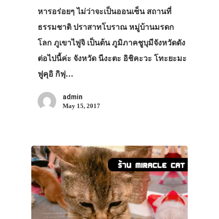
หารอร่อยๆ ไม่ว่าจะเป็นออนเซ็น สถานที่
ธรรมชาติ ปราสาทโบราณ หมู่บ้านมรดก
โลก ภูเขาไฟูจิ เป็นต้น ภูมิภาคชูบุมีจังหวัดดัง
ต่อไปนี้ค่ะ จังหวัด นีงะตะ อิชิคะวะ โทะยะมะ
ฟูคุอิ กิฟุ…
admin
May 15, 2017