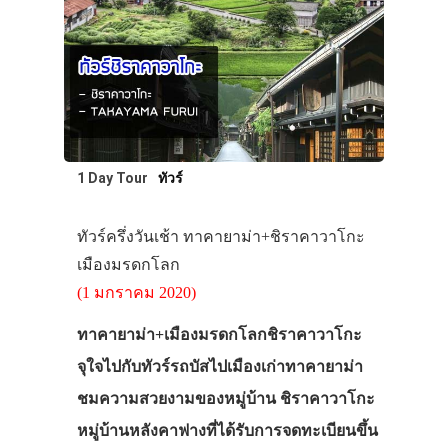
1 Day Tour
ทัวร์
ทัวร์ครึ่งวันเช้า ทาคายาม่า+ชิราคาวาโกะ
เมืองมรดกโลก
(1 มกราคม 2020)
ทาคายาม่า+เมืองมรดกโลกชิราคาวาโกะ
จุใจไปกับทัวร์รถบัสไปเมืองเก่าทาคายาม่า
ชมความสวยงามของหมู่บ้าน ชิราคาวาโกะ
หมู่บ้านหลังคาฟางที่ได้รับการจดทะเบียนขึ้น