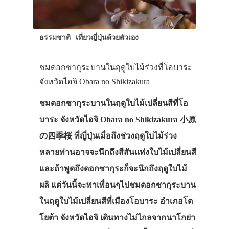
ธรรมชาติ
เที่ยวญี่ปุ่นด้วยตัวเอง
ชมดอกซากุระบานในฤดูใบไม้ร่วงที่โอบาระ
จังหวัดไอจิ Obara no Shikizakura
ชมดอกซากุระบานในฤดูใบไม้เปลี่ยนสีที่โอ
บาระ จังหวัดไอจิ Obara no Shikizakura 小原
の四季桜 ที่ญี่ปุ่นเมื่อถึงช่วงฤดูใบไม้ร่วง
หลายท่านอาจจะนึกถึงสีสันแห่งใบไม้เปลี่ยนสี
และถ้าพูดถึงดอกซากุระก็จะนึกถึงฤดูใบไม้
ผลิ แต่วันนี้จะพาเพื่อนๆไปชมดอกซากุระบาน
ในฤดูใบไม้เปลี่ยนสีที่เมืองโอบาระ อำเภอโต
โยต้า จังหวัดไอจิ เดินทางไม่ไกลจากนาโกย่า