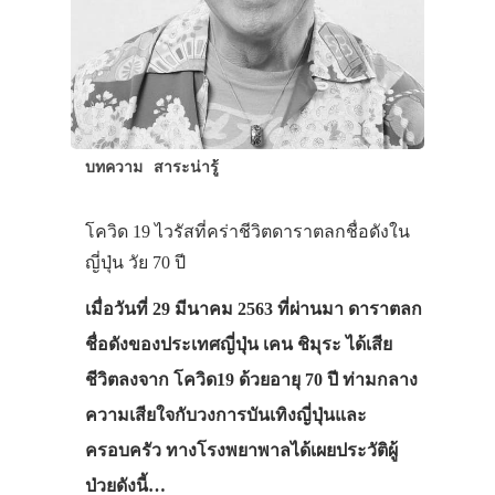
ทัวร์
ที่พัก
สาระน่ารู้
VIDEO
บทความ
สาระน่ารู้
ภาพประทับใจ
โควิด 19 ไวรัสที่คร่าชีวิตดาราตลกชื่อดังใน
ญี่ปุ่น วัย 70 ปี
เมื่อวันที่ 29 มีนาคม 2563 ที่ผ่านมา ดาราตลก
ชื่อดังของประเทศญี่ปุ่น เคน ชิมุระ ได้เสีย
ชีวิตลงจาก โควิด19 ด้วยอายุ 70 ปี ท่ามกลาง
ความเสียใจกับวงการบันเทิงญี่ปุ่นและ
ครอบครัว ทางโรงพยาพาลได้เผยประวัติผู้
ป่วยดังนี้…