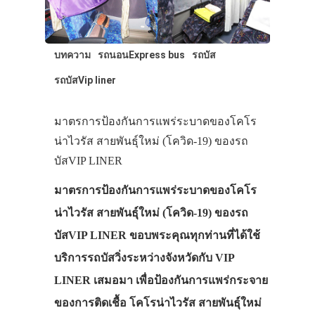
บทความ
รถนอนExpress bus
รถบัส
รถบัสVip liner
มาตรการป้องกันการแพร่ระบาดของโคโร
น่าไวรัส สายพันธุ์ใหม่ (โควิด-19) ของรถ
บัสVIP LINER
มาตรการป้องกันการแพร่ระบาดของโคโร
น่าไวรัส สายพันธุ์ใหม่ (โควิด-19) ของรถ
บัสVIP LINER ขอบพระคุณทุกท่านที่ได้ใช้
บริการรถบัสวิ่งระหว่างจังหวัดกับ VIP
LINER เสมอมา เพื่อป้องกันการแพร่กระจาย
ของการติดเชื้อ โคโรน่าไวรัส สายพันธุ์ใหม่