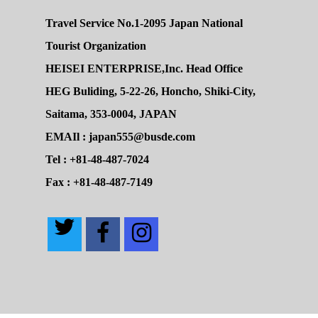
Travel Service No.1-2095 Japan National
Tourist Organization
HEISEI ENTERPRISE,Inc. Head Office
HEG Buliding, 5-22-26, Honcho, Shiki-City,
Saitama, 353-0004, JAPAN
EMAIl : japan555@busde.com
Tel : +81-48-487-7024
Fax : +81-48-487-7149