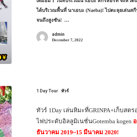
เต็มอิ่ม 1 วันที่บริเวณนาเอบะ สกีรีสอร์ท จังหวัดน
ได้บริเวณพื้นที่ นาเอบะ (Naeba)! ไปตะลุยเล่
จนถึงสูงชัน! …
admin
December 7, 2022
1 Day Tour
ทัวร์
ทัวร์ 1Day เล่นหิมะที่GRINPA+เก็บสตร
ไฟประดับอิลลูมิเนชั่นGotemba kogen
อ
ธันวาคม 2019~15 มีนาคม 2020!