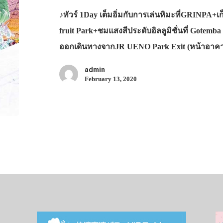
♪ทัวร์ 1Day เต็มอิ่มกับการเล่นหิมะที่GRINPA+เก
fruit Park+ชมแสงสีประดับอิลลูมิชั่นที่ Got
ออกเดินทางจากJR UENO Park Exit (หน้าอาค
admin
February 13, 2020