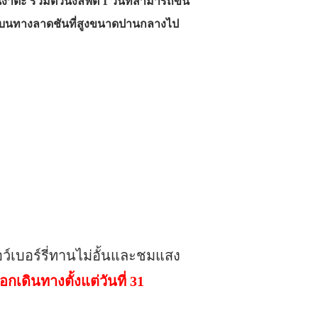
ีงาตะ รวมตั๋วนั่งลิฟต์ 1 วันที่สามารถขึ้น
นสกีบนทางลาดชันที่สูงขนาดปานกลางไป
อว์เบอร์รี่ทานไม่อั้นและชมแสง
อกเดินทางตั้งแต่วันที่ 31