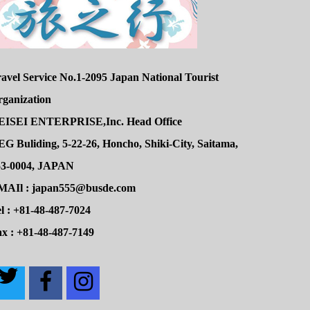
avel Service No.1-2095 Japan National Tourist
rganization
EISEI ENTERPRISE,Inc. Head Office
G Buliding, 5-22-26, Honcho, Shiki-City, Saitama,
53-0004, JAPAN
MAIl : japan555@busde.com
l : +81-48-487-7024
x : +81-48-487-7149