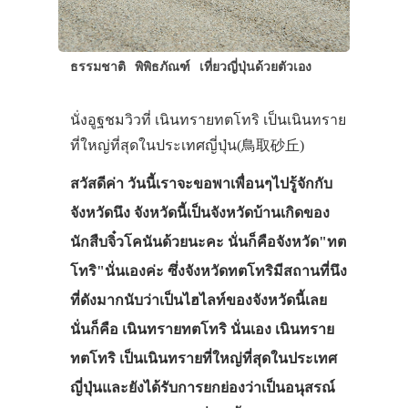
ธรรมชาติ
พิพิธภัณฑ์
เที่ยวญี่ปุ่นด้วยตัวเอง
นั่งอูฐชมวิวที่ เนินทรายทตโทริ เป็นเนินทราย
ที่ใหญ่ที่สุดในประเทศญี่ปุ่น(鳥取砂丘)
สวัสดีค่า วันนี้เราจะขอพาเพื่อนๆไปรู้จักกับ
จังหวัดนึง จังหวัดนี้เป็นจังหวัดบ้านเกิดของ
นักสืบจิ๋วโคนันด้วยนะคะ นั่นก็คือจังหวัด"ทต
โทริ"นั่นเองค่ะ ซึ่งจังหวัดทตโทริมีสถานที่นึง
ที่ดังมากนับว่าเป็นไฮไลท์ของจังหวัดนี้เลย
นั่นก็คือ เนินทรายทตโทริ นั่นเอง เนินทราย
ทตโทริ เป็นเนินทรายที่ใหญ่ที่สุดในประเทศ
ญี่ปุ่นและยังได้รับการยกย่องว่าเป็นอนุสรณ์