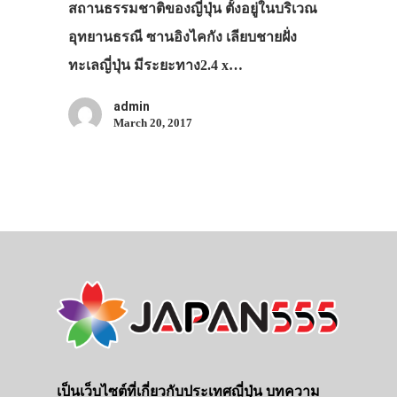
สถานธรรมชาติของญี่ปุ่น ตั้งอยู่ในบริเวณ
อุทยานธรณี ซานอิงไคกัง เลียบชายฝั่ง
ทะเลญี่ปุ่น มีระยะทาง2.4 x…
admin
March 20, 2017
ประเทศญี่ปุ่น
เที่ยวญี่ปุ่นด้วย
เอง
รถบัส
เป็นเว็บไซต์ที่เกี่ยวกับประเทศญี่ปุ่น บทความ