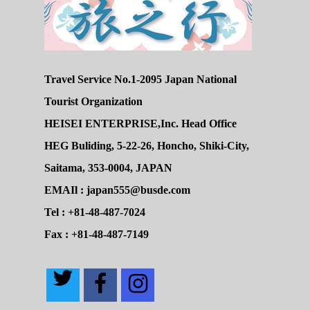
Travel Service No.1-2095 Japan National
Tourist Organization
HEISEI ENTERPRISE,Inc. Head Office
HEG Buliding, 5-22-26, Honcho, Shiki-City,
Saitama, 353-0004, JAPAN
EMAIl : japan555@busde.com
Tel : +81-48-487-7024
Fax : +81-48-487-7149