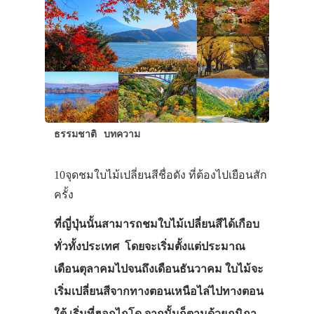
ธรรมชาติ
บทความ
10จุดชมใบไม้เปลี่ยนสีชื่อดัง ที่ต้องไปเยือนสัก
ครั้ง
ที่ญี่ปุ่นนั้นสามารถชมใบไม้เปลี่ยนสีได้เกือบ
ทั่วทั้งประเทศ โดยจะเริ่มตั้งแต่ประมาณ
เดือนตุลาคมไปจนถึงเดือนธันวาคม ใบไม้จะ
เริ่มเปลี่ยนสีจากทางตอนเหนือไล่ไปทางตอน
ใต้ เริ่มที่ฮอกไกโด จากนั้นก็ตามด้วยภูมิภา