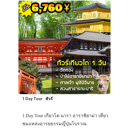
1 Day Tour
ทัวร์
1 Day Tour เกียวโต นารา อาราชิยาม่า เที่ยว
ชมแหล่งอารยธรรมญี่ปุ่นโบราณ