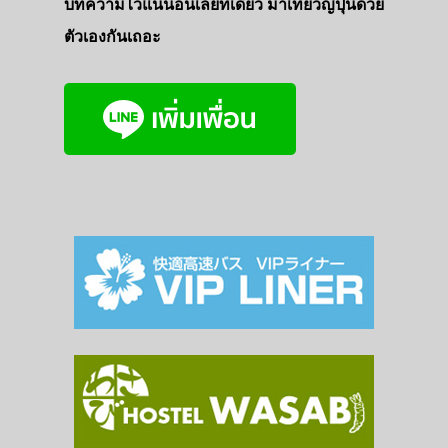
บทความไว้แน่นอนเลยที่เดียว มาเที่ยวญี่ปุ่นด้วย
ตัวเองกันเถอะ