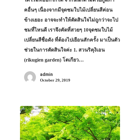
คอื่นๆ เนื่องจากมีจุดชมใบไม้เปลี่ยนสีค่อน
ข้างเยอะ อาจจะทำให้ตัดสินใจไม่ถูกว่าจะไป
ชมที่ไหนดี เราจึงคัดที่สวยๆ 10จุดชมใบไม้
เปลี่ยนสีชื่อดัง ที่ต้องไปเยือนสักครั้ง มาเป็นตัว
ช่วยในการตัดสินใจค่ะ 1. สวนริคุงิเอน
(rikugien garden) โตเกียว…
admin
October 29, 2019