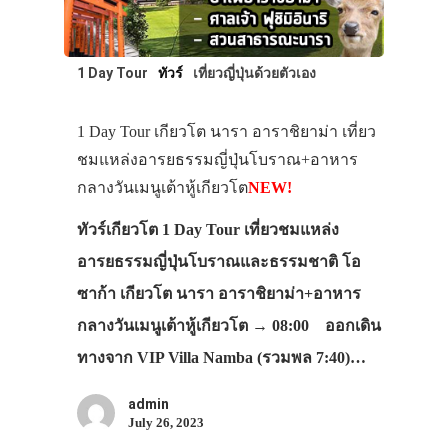
1 Day Tour
ทัวร์
เที่ยวญี่ปุ่นด้วยตัวเอง
1 Day Tour เกียวโต นารา อาราชิยาม่า เที่ยว
ชมแหล่งอารยธรรมญี่ปุ่นโบราณ+อาหาร
กลางวันเมนูเต้าหู้เกียวโต
NEW!
ทัวร์เกียวโต 1 Day Tour เที่ยวชมแหล่ง
อารยธรรมญี่ปุ่นโบราณและธรรมชาติ โอ
ซาก้า เกียวโต นารา อาราชิยาม่า+อาหาร
กลางวันเมนูเต้าหู้เกียวโต → 08:00 ออกเดิน
ทางจาก VIP Villa Namba (รวมพล 7:40)…
admin
July 26, 2023