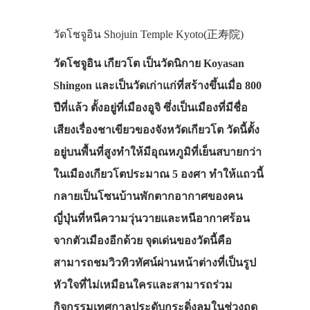
วัดโชจูอิน Shojuin Temple Kyoto(正寿院)
วัดโชจูอิน เกียวโต เป็นวัดนิกาย Koyasan
Shingon และเป็นวัดเก่าแก่ที่สร้างขึ้นเมื่อ 800
ปีที่แล้ว ตั้งอยู่ที่เมืองอูจิ ซึ่งเป็นเมืองที่มีชื่อ
เสียงเรื่องชาเขียวของจังหวัดเกียวโต วัดนี้ตั้ง
อยู่บนพื้นที่สูงทำให้มีอุณหภูมิที่เย็นสบายกว่า
ในเมืองเกียวโตประมาณ 5 องศา ทำให้แถวนี้
กลายเป็นโซนบ้านพักตากอากาศของคน
ญี่ปุ่นที่หนีความวุ่นวายและหนีอากาศร้อน
จากตัวเมืองอีกด้วย จุดเด่นของวัดนี้คือ
สามารถชมวิวทิวทัศน์ผ่านหน้าต่างที่เป็นรูป
หัวใจที่ไม่เหมือนใครและสามารถร่วม
กิจกรรมเทศกาลประดับกระดิ่งลมในช่วงฤดู