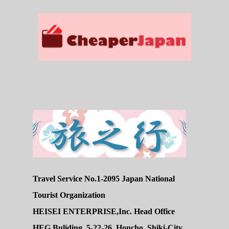
Travel Service No.1-2095 Japan National
Tourist Organization
HEISEI ENTERPRISE,Inc. Head Office
HEG Buliding, 5-22-26, Honcho, Shiki-City,