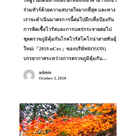
ให้ผู้ร่วมเดินทางและนักท่องเที่ยวสามารถเข้า
ร่วมทัวร์ด้วยความสบายใจมากที่สุด และทาง
เราจะดำเนินมาตรการนี้ต่อไปอีกเพื่อป้องกัน
การติดเชื้อไวรัสและการแพร่กระจายต่อไป
ชุดตรวจภูมิคุ้มกันโรคไวรัสโคโรน่าสายพันธุ์
ใหม่(「2019-nCov」ของบริษัทBOSON)
บรรยากาศระหว่างการตรวจภูมิคุ้มกัน…
admin
October 3, 2020