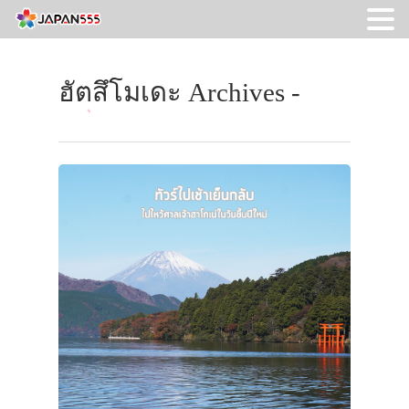
ฮัตสึโมเดะ Archives -