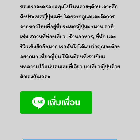
ของเราจะครอบคลุมไปในหลายๆด้าน เจาะลึก
เดินทาง
ถึงประเทศญี่ปุ่นแท้ๆ โดยจากดูแลและจัดการ
ทัวร์
จากชาวไทยที่อยู่ที่ประเทศญี่ปุ่นมานาน อาทิ
ที่พัก
เช่น สถานที่ท่องเที่ยว , ร้านอาหาร, ที่พัก และ
สาระน่ารู้
รีวิวเชิงลึกอีกมาก เรามั่นใจได้เลยว่าคุณจะต้อง
อยากมา เที่ยวญี่ปุ่น ให้เหมือนที่เราเขียน
VIDEO
บทความไว้แน่นอนเลยที่เดียว มาเที่ยวญี่ปุ่นด้วย
ภาพประทับใจ
ตัวเองกันเถอะ