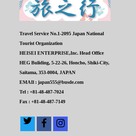
Travel Service No.1-2095 Japan National
Tourist Organization
HEISEI ENTERPRISE,Inc. Head Office
HEG Buliding, 5-22-26, Honcho, Shiki-City,
Saitama, 353-0004, JAPAN
EMAIl : japan555@busde.com
Tel : +81-48-487-7024
Fax : +81-48-487-7149