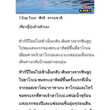
1 Day Tour
ทัวร์
ธรรมชาติ
เที่ยวญี่ปุ่นด้วยตัวเอง
ทัวร์ปีใหม่ไปเช้าเย็นกลับ เดินทางจากชินจูกุ
ไปชมแสงแรกของพระอาทิตย์ขึ้นที่ฮาโกเน่
เยี่ยมศาลเจ้าฮาโกเน่และแวะแช่ออนเซ็นก่อน
เดินทางกลับบ้านอย่างอบอุ่น
ทัวร์ปีใหม่ไปเช้าเย็นกลับ เดินทางจากชินจูกุ
ไปฮาโกเน่ ชมพระอาทิตย์ขึ้นครั้งแรกที่เห็น
จากยอดเขาโคมากาทาเกะ ฮาโกเน่และไหว้
ขอพรแรกที่ศาลเจ้าฮาโกเน่ แช่บ่อน้ำพุร้อน
แห่งแรกของปีและแช่ออนเซ็นอุ่นๆก่อนเดิน