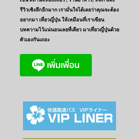
ทัวร์
รีวิวเชิงลึกอีกมาก เรามั่นใจได้เลยว่าคุณจะต้อง
ที่พัก
อยากมา เที่ยวญี่ปุ่น ให้เหมือนที่เราเขียน
สาระน่ารู้
บทความไว้แน่นอนเลยที่เดียว มาเที่ยวญี่ปุ่นด้วย
VIDEO
ตัวเองกันเถอะ
ภาพประทับใจ