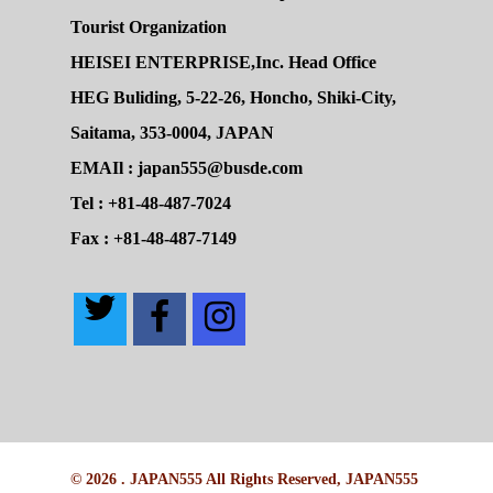
Tourist Organization
HEISEI ENTERPRISE,Inc. Head Office
HEG Buliding, 5-22-26, Honcho, Shiki-City,
Saitama, 353-0004, JAPAN
EMAIl : japan555@busde.com
Tel : +81-48-487-7024
Fax : +81-48-487-7149
© 2026 . JAPAN555 All Rights Reserved, JAPAN555