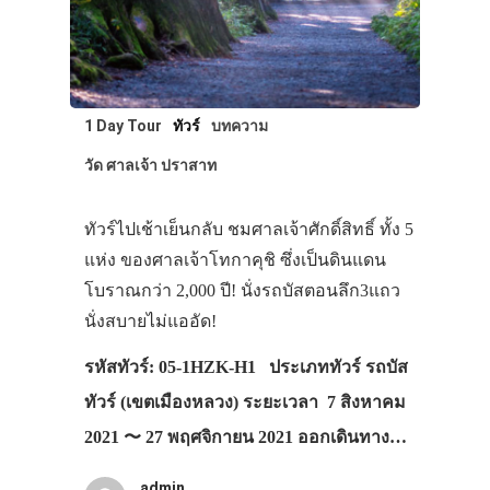
1 Day Tour
ทัวร์
บทความ
วัด ศาลเจ้า ปราสาท
ทัวร์ไปเช้าเย็นกลับ ชมศาลเจ้าศักดิ์สิทธิ์ ทั้ง 5
แห่ง ของศาลเจ้าโทกาคุชิ ซึ่งเป็นดินแดน
โบราณกว่า 2,000 ปี! นั่งรถบัสตอนลึก3แถว
นั่งสบายไม่แออัด!
รหัสทัวร์: 05-1HZK-H1 ประเภททัวร์ รถบัส
ทัวร์ (เขตเมืองหลวง) ระยะเวลา 7 สิงหาคม
2021 〜 27 พฤศจิกายน 2021 ออกเดินทาง…
admin