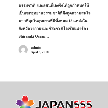
ธรรมชาติ และเช่นนี้เองจึงได้ถูกกำหนดให้
รถบัส
เป็นเขตอุทยานธรรมชาติที่ดึงดูดความสนใจ
เดินทาง
มากที่สุดในอุทยานที่มีทั้งหมด 13 แหล่งใน
ทัวร์
จังหวัดวากายามะ ชิระซะกิโอเชี่ยนพาร์ค (
ที่พัก
Shirasaki Ocean…
สาระน่ารู้
admin
April 9, 2018
VIDEO
ภาพประทับใจ