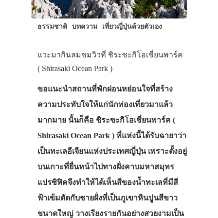
ธรรมชาติ
บทความ
เที่ยวญี่ปุ่นด้วยตัวเอง
แวะมากินลมชมวิวที่ ชิระซะกิโอเชี่ยนพาร์ค
( Shirasaki Ocean Park )
ขอแนะนำสถานที่พักผ่อนหย่อนใจที่สร้าง
ความประทับใจให้แก่นักท่องเที่ยวมาแล้ว
มากมาย นั้นก็คือ ชิระซะกิโอเชี่ยนพาร์ค (
Shirasaki Ocean Park ) ที่แห่งนี้ได้รับฉายาว่า
เป็นทะเลอีเจียนแห่งประเทศญี่ปุ่น เพราะตั้งอยู่
บนเกาะที่ยื่นหน้าไปทางฝั่งคาบมหาสมุทร
ประเทศญี่ปุ่น
แปรซิฟิคจึงทำให้ได้เห็นสีของน้ำทะเลที่มีสี
เที่ยวญี่ปุ่นด้วย
ฟ้าเข้มตัดกับชายฝั่งที่เป็นภูเขาหินปูนสีขาว
เอง
ขนาดใหญ่ วางเรียงรายกันอย่างสวยงามเป็น