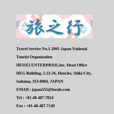
Travel Service No.1-2095 Japan National
Tourist Organization
HEISEI ENTERPRISE,Inc. Head Office
HEG Buliding, 5-22-26, Honcho, Shiki-City,
Saitama, 353-0004, JAPAN
EMAIl : japan555@busde.com
Tel : +81-48-487-7024
Fax : +81-48-487-7149