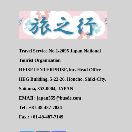
Travel Service No.1-2095 Japan National
Tourist Organization
HEISEI ENTERPRISE,Inc. Head Office
HEG Buliding, 5-22-26, Honcho, Shiki-City,
Saitama, 353-0004, JAPAN
EMAIl : japan555@busde.com
Tel : +81-48-487-7024
Fax : +81-48-487-7149