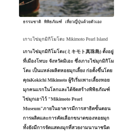
ธรรมชาติ
พิพิธภัณฑ์
เที่ยวญี่ปุ่นด้วยตัวเอง
เกาะไข่มุกมิกิโมโตะ Mikimoto Pearl Island
เกาะไข่มุกมิกิโมโตะ(ミキモト真珠島) ตั้งอยู่
ที่เมืองโทบะ จังหวัดมิเอะ ซึ่งเกาะไข่มุกมิกิโม
โตะ เป็นแหล่งผลิตหอยมุกเลี้ยง ก่อตั้งขึ้นโดย
คุณKokichi Mikimoto ผู้ริเริ่มเพาะเลี้ยงหอย
มุกคนแรกในโลกและได้จัดสร้างพิพิธภัณฑ์
ไข่มุกเอาไว้ "Mikimoto Pearl
Museum"ภายในอาคารมีการสาธิตขั้นตอน
การผลิตและการคัดเลือกขนาดของหอยมุก
ทั้งยังมีการจัดแสดงมุกที่สวยงามนานาชนิด