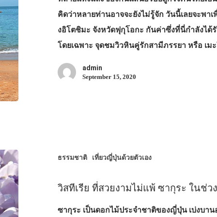
คิดว่าหลายท่านอาจจะยังไม่รู้จัก วันนี้เลยจะพ
งอิโตชิมะ จังหวัดฟุกุโอกะ กันค่าซึ่งที่นี่กำลังไ
โดยเฉพาะ จุดชมวิวหินคู่รักสามีภรรยา หรือ เ
admin
September 15, 2020
ธรรมชาติ
เที่ยวญี่ปุ่นด้วยตัวเอง
วิสทีเรีย ที่สวยงามไม่แพ้ ซากุระ ในช่วง
ซากุระ เป็นดอกไม้ประจำชาติของญี่ปุ่น เบ่งบา