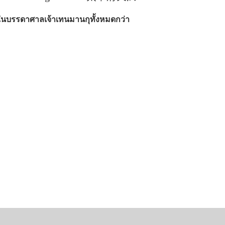
ุดในบรรดาศาลเจ้าเทนมานกุทั้งหมดกว่า