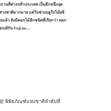
านที่ต่างๆทั่วประเทศ เป็นอีกหนึ่งจุด
าวต่างชาติมากมาย แต่ในช่วงฤดูใบไม้ผลิ
ยแล้ว ยังมีดอกไม้อีกชนิดที่เรียกว่า ดอก
ม่แพ้กัน Fuji no…
ิพิธภัณฑ์แห่งชาติลำดับที่