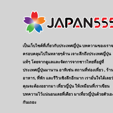
เป็นเว็บไซต์ที่เกี่ยวกับประเทศญี่ปุ่น บทความของเรา
ครอบคลุมไปในหลายๆด้าน เจาะลึกถึงประเทศญี่ปุ่น
แท้ๆ โดยจากดูแลและจัดการจากชาวไทยที่อยู่ที่
ประเทศญี่ปุ่นมานาน อาทิเช่น สถานที่ท่องเที่ยว , ร้า
อาหาร, ที่พัก และรีวิวเชิงลึกอีกมาก เรามั่นใจได้เลยว
คุณจะต้องอยากมา เที่ยวญี่ปุ่น ให้เหมือนที่เราเขียน
บทความไว้แน่นอนเลยที่เดียว มาเที่ยวญี่ปุ่นด้วยตัวเอ
กันเถอะ