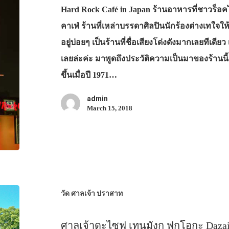
Hard Rock Café in Japan ร้านอาหารที่ชาวร็อค
คาเฟ่ ร้านที่เหล่าบรรดาศิลปินนักร้องต่างเทใจใ
อยู่บ่อยๆ เป็นร้านที่ชื่อเสียงโด่งดังมากเลยทีเ
เลยล่ะค่ะ มาพูดถึงประวัติความเป็นมาของร้านนี้ก
ขึ้นเมื่อปี 1971…
admin
March 15, 2018
วัด ศาลเจ้า ปราสาท
ศาลเจ้าดะไซฟุ เทนมังกู ฟุกุโอกะ D