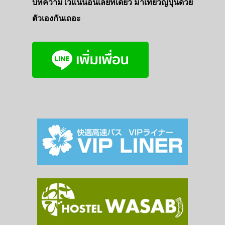
บทความไว้แน่นอนเลยที่เดียว มาเที่ยวญี่ปุ่นด้วย
ตัวเองกันเถอะ