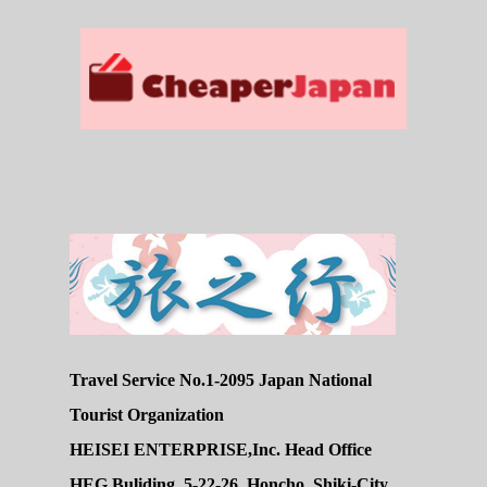
Travel Service No.1-2095 Japan National
Tourist Organization
HEISEI ENTERPRISE,Inc. Head Office
HEG Buliding, 5-22-26, Honcho, Shiki-City,