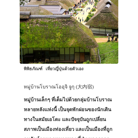
พิพิธภัณฑ์
เที่ยวญี่ปุ่นด้วยตัวเอง
หมู่บ้านโบราณโออุจิ จูกุ (大内宿)
หมู่บ้านเล็กๆ ที่เต็มไปด้วยกลุ่มบ้านโบราณ
หลายหลังแห่งนี้ เป็นจุดพักผ่อนของนักเดิน
ทางในสมัยเอโดะ และปัจจุบันถูกเปลี่ยน
สภาพเป็นเมืองท่องเที่ยว และเป็นเมืองที่ถูก