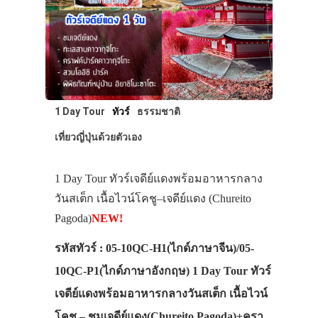
1 Day Tour
ทัวร์
ธรรมชาติ
เที่ยวญี่ปุ่นด้วยตัวเอง
1 Day Tour ทัวร์เจดีย์แดงพร้อมอาหารกลาง
วันสเต็ก เนื้อไวน์โคชู–เจดีย์แดง (Chureito
Pagoda)
NEW!
รหัสทัวร์ : 05-10QC-H1(ไกด์ภาษาจีน)/05-
10QC-P1(ไกด์ภาษาอังกฤษ) 1 Day Tour ทัวร์
เจดีย์แดงพร้อมอาหารกลางวันสเต็ก เนื้อไวน์
โคชู – ชมเจดีย์แดง(Chureito Pagoda)+ครา