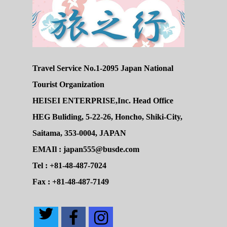
Travel Service No.1-2095 Japan National
Tourist Organization
HEISEI ENTERPRISE,Inc. Head Office
HEG Buliding, 5-22-26, Honcho, Shiki-City,
Saitama, 353-0004, JAPAN
EMAIl : japan555@busde.com
Tel : +81-48-487-7024
Fax : +81-48-487-7149