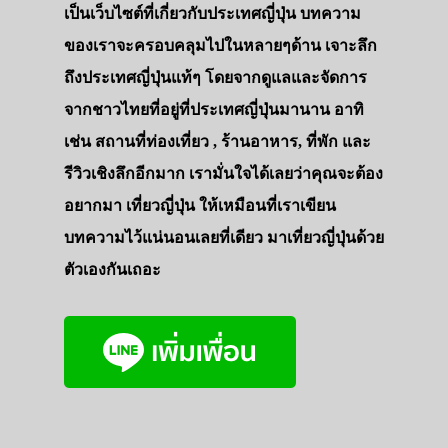
รถบัส
เป็นเว็บไซต์ที่เกี่ยวกับประเทศญี่ปุ่น บทความ
เดินทาง
ของเราจะครอบคลุมไปในหลายๆด้าน เจาะลึก
ถึงประเทศญี่ปุ่นแท้ๆ โดยจากดูแลและจัดการ
ทัวร์
จากชาวไทยที่อยู่ที่ประเทศญี่ปุ่นมานาน อาทิ
ที่พัก
เช่น สถานที่ท่องเที่ยว , ร้านอาหาร, ที่พัก และ
สาระน่ารู้
รีวิวเชิงลึกอีกมาก เรามั่นใจได้เลยว่าคุณจะต้อง
VIDEO
อยากมา เที่ยวญี่ปุ่น ให้เหมือนที่เราเขียน
ภาพประทับใจ
บทความไว้แน่นอนเลยที่เดียว มาเที่ยวญี่ปุ่นด้วย
ตัวเองกันเถอะ