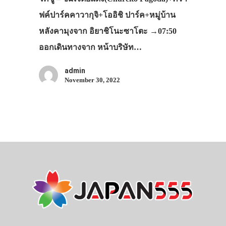
ฟค์ปาร์คคาวากุจิ+โออิชิ ปาร์ค+หมู่บ้าน
หลังคามุงจาก อิยาชิโนะซาโตะ →07:50
ออกเดินทางจาก หน้าบริษัท…
admin
November 30, 2022
ประเทศญี่ปุ่น
เที่ยวญี่ปุ่นด้วย
เอง