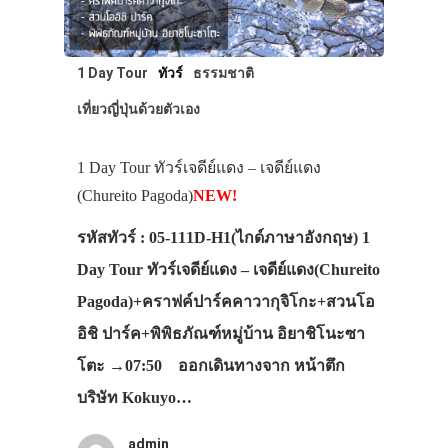
1 Day Tour
ทัวร์
ธรรมชาติ
เที่ยวญี่ปุ่นด้วยตัวเอง
1 Day Tour ทัวร์เจดีย์แดง – เจดีย์แดง
(Chureito Pagoda)
NEW!
รหัสทัวร์ : 05-111D-H1(ไกด์ภาษาอังกฤษ) 1
Day Tour ทัวร์เจดีย์แดง – เจดีย์แดง(Chureito
Pagoda)+คราฟค์ปาร์คคาวากุจิโกะ+สวนโอ
อิชิ ปาร์ค+พิพิธภัณฑ์หมู่บ้าน อิยาชิโนะซา
โตะ →07:50 ออกเดินทางจาก หน้าตึก
บริษัท Kokuyo…
admin