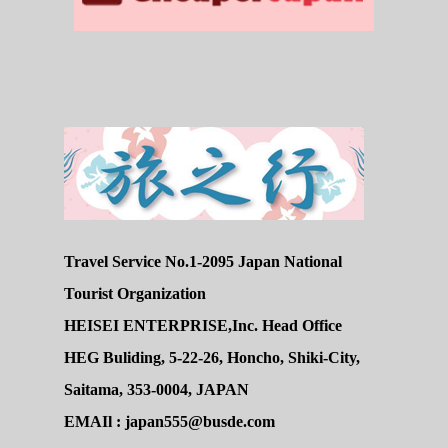
Travel Service No.1-2095 Japan National
Tourist Organization
HEISEI ENTERPRISE,Inc. Head Office
HEG Buliding, 5-22-26, Honcho, Shiki-City,
Saitama, 353-0004, JAPAN
EMAIl : japan555@busde.com