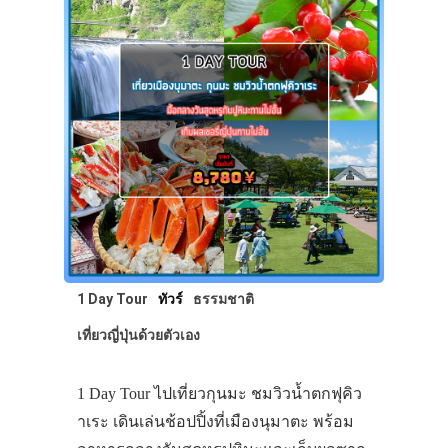
1 Day Tour
ทัวร์
ธรรมชาติ
เที่ยวญี่ปุ่นด้วยตัวเอง
1 Day Tour ไปเที่ยวกุนมะ ชมวิวน้ำตกฟุคิว
าเระ เดินเล่นช้อปปิ้งที่เมืองนุมาตะ พร้อม