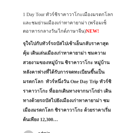
1 Day Tour ทัวร์ชิราคาวาโกะเมืองมรดกโลก
และชมย่านเมืองเก่าทาคายาม่า (พร้อมเซ็
ตอาหารกลางวัน/ไกด์ภาษาจีน)
NEW!
จุใจไปกับทัวร์รถบัสไปเช้าเย็นกลับราคาสุด
คุ้ม เดินเล่นเมืองเก่าทาคายาม่า ชมความ
สวยงามของหมู่บ้าน ชิราคาวาโกะ หมู่บ้าน
หลังคาฟางที่ได้รับการจดทะเบียนขึ้นเป็น
มรดกโลก ทัวร์หนึ่งวัน One Day Trip ทัวร์ชิ
ราคาวาโกะ ที่ออกเดินทางจากนาโกย่า เดิน
ทางด้วยรถบัสไปยังเมืองเก่าทาคายาม่า ชม
เมืองมรดกโลก ชิราคาวาโกะ ด้วยราคาเริ่ม
ต้นเพียง 12,300…