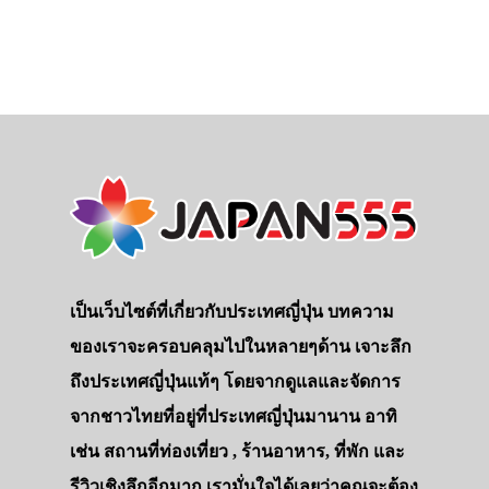
ประเทศญี่ปุ่น
เที่ยวญี่ปุ่นด้วย
เป็นเว็บไซต์ที่เกี่ยวกับประเทศญี่ปุ่น บทความ
ของเราจะครอบคลุมไปในหลายๆด้าน เจาะลึก
เอง
ถึงประเทศญี่ปุ่นแท้ๆ โดยจากดูแลและจัดการ
รถบัส
จากชาวไทยที่อยู่ที่ประเทศญี่ปุ่นมานาน อาทิ
เดินทาง
เช่น สถานที่ท่องเที่ยว , ร้านอาหาร, ที่พัก และ
ทัวร์
รีวิวเชิงลึกอีกมาก เรามั่นใจได้เลยว่าคุณจะต้อง