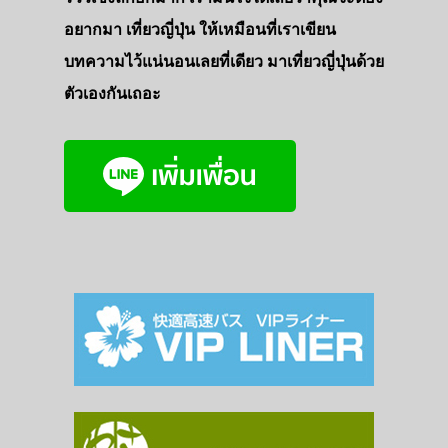
ที่พัก
อยากมา เที่ยวญี่ปุ่น ให้เหมือนที่เราเขียน
บทความไว้แน่นอนเลยที่เดียว มาเที่ยวญี่ปุ่นด้วย
สาระน่ารู้
ตัวเองกันเถอะ
VIDEO
ภาพประทับใจ