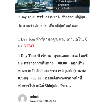
1 Day Tour
ทัวร์
ธรรมชาติ
รีวิวสถานที่ญี่ปุ่น
วัด ศาลเจ้า ปราสาท
เที่ยวญี่ปุ่นด้วยตัวเอง
1 Day Tour ทัวร์คามาคุระและ เกาะเอโนะชิ
มะ
NEW!
1 Day Tour ทัวร์คามาคุระและเกาะเอโนะชิ
มะ ตารางการเดินทาง →08:00 ออกเดิน
ทางจาก Ikebukuro west exit park (รวมพล
07:40) →08:30 ออกเดินทางจาก หน้าที่
ทำการไปรษณีย์ Shinjuku Post…
admin
November 20, 2023