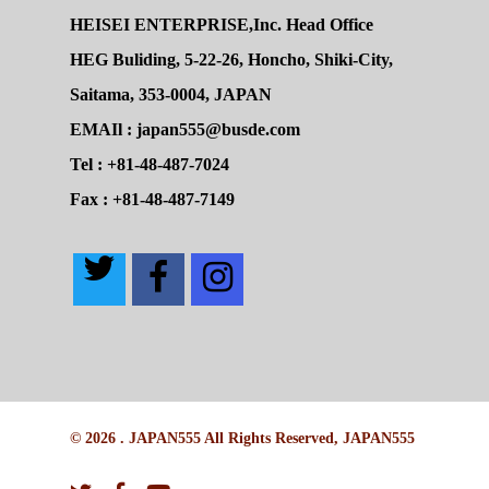
HEISEI ENTERPRISE,Inc. Head Office
HEG Buliding, 5-22-26, Honcho, Shiki-City,
Saitama, 353-0004, JAPAN
EMAIl : japan555@busde.com
Tel : +81-48-487-7024
Fax : +81-48-487-7149
© 2026 . JAPAN555 All Rights Reserved, JAPAN555