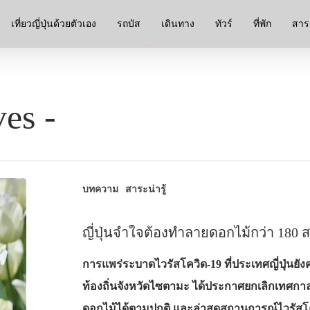
เที่ยวญี่ปุ่นด้วยตัวเอง
รถบัส
เดินทาง
ทัวร์
ที่พัก
สาระ
es -
บทความ
สาระน่ารู้
ญี่ปุ่นจำใจต้องทำลายดอกไม้กว่า 180 สา
การแพร่ระบาดไวรัสโควิด-19 ที่ประเทศญี่ปุ่นยังคงพ
ท้องถิ่นจังหวัดไซตามะ ได้ประกาศยกเลิกเทศกา
ดอกไม้ได้ตามปกติ และล่าสุดสถานการณ์ไวรัสโควิด