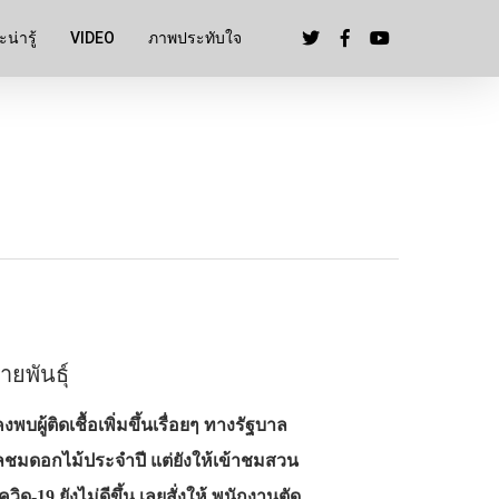
น่ารู้
VIDEO
ภาพประทับใจ
ยพันธุ์
บผู้ติดเชื้อเพิ่มขึ้นเรื่อยๆ ทางรัฐบาล
ลชมดอกไม้ประจำปี แต่ยังให้เข้าชมสวน
-19 ยังไม่ดีขึ้น เลยสั่งให้ พนักงานตัด