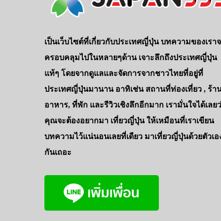
เป็นเว็บไซต์ที่เกี่ยวกับประเทศญี่ปุ่น บทความของเรา
ครอบคลุมไปในหลายๆด้าน เจาะลึกถึงประเทศญี่ปุ่น
แท้ๆ โดยจากดูแลและจัดการจากชาวไทยที่อยู่ที่
ประเทศญี่ปุ่นมานาน อาทิเช่น สถานที่ท่องเที่ยว , ร้า
อาหาร, ที่พัก และรีวิวเชิงลึกอีกมาก เรามั่นใจได้เลยว
คุณจะต้องอยากมา เที่ยวญี่ปุ่น ให้เหมือนที่เราเขียน
บทความไว้แน่นอนเลยที่เดียว มาเที่ยวญี่ปุ่นด้วยตัวเอ
กันเถอะ