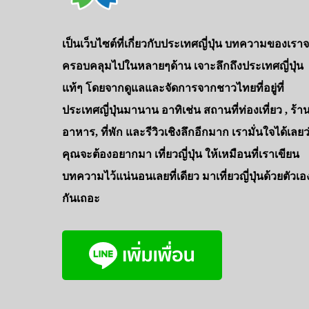
เป็นเว็บไซต์ที่เกี่ยวกับประเทศญี่ปุ่น บทความของเรา
ครอบคลุมไปในหลายๆด้าน เจาะลึกถึงประเทศญี่ปุ่น
แท้ๆ โดยจากดูแลและจัดการจากชาวไทยที่อยู่ที่
ประเทศญี่ปุ่นมานาน อาทิเช่น สถานที่ท่องเที่ยว , ร้า
อาหาร, ที่พัก และรีวิวเชิงลึกอีกมาก เรามั่นใจได้เลยว
คุณจะต้องอยากมา เที่ยวญี่ปุ่น ให้เหมือนที่เราเขียน
บทความไว้แน่นอนเลยที่เดียว มาเที่ยวญี่ปุ่นด้วยตัวเอ
กันเถอะ