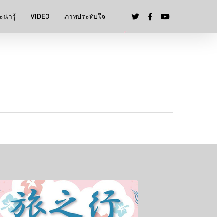
น่ารู้
VIDEO
ภาพประทับใจ