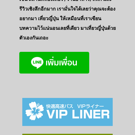
ทัวร์
รีวิวเชิงลึกอีกมาก เรามั่นใจได้เลยว่าคุณจะต้อง
ที่พัก
อยากมา เที่ยวญี่ปุ่น ให้เหมือนที่เราเขียน
สาระน่ารู้
บทความไว้แน่นอนเลยที่เดียว มาเที่ยวญี่ปุ่นด้วย
VIDEO
ตัวเองกันเถอะ
ภาพประทับใจ