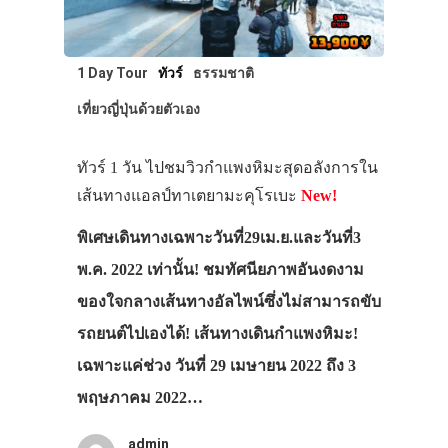
1 Day Tour
ทัวร์
ธรรมชาติ
เที่ยวญี่ปุ่นด้วยตัวเอง
ทัวร์ 1 วัน ไปชมวิวกำแพงหิมะสุดอลังการใน
เส้นทางแอลป์ทาเตยามะคุโรเบะ
New!
พิเศษเดินทางเฉพาะวันที่29เม.ย.และวันที่3
พ.ค. 2022 เท่านั้น! ชมทัศนียภาพอันงดงาม
ของใจกลางเส้นทางอัลไพน์ซึ่งไม่สามารถขับ
รถยนต์ไปเองได้! เส้นทางเดินกำแพงหิมะ!
เฉพาะแค่ช่วง วันที่ 29 เมษายน 2022 ถึง 3
พฤษภาคม 2022…
admin