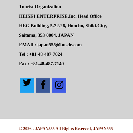
Tourist Organization
HEISEI ENTERPRISE,Inc. Head Office
HEG Buliding, 5-22-26, Honcho, Shiki-City,
Saitama, 353-0004, JAPAN
EMAIl : japan555@busde.com
Tel : +81-48-487-7024
Fax : +81-48-487-7149
© 2026 . JAPAN555 All Rights Reserved, JAPAN555