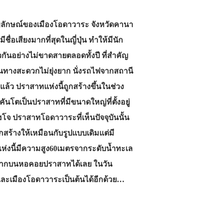
ญลักษณ์ของเมืองโอดาวาระ จังหวัดคานา
ชื่อเสียงมากที่สุดในญี่ปุ่น ทำให้มีนัก
ยวกันอย่างไม่ขาดสายตลอดทั้งปี ที่สำคัญ
ินทางสะดวกไม่ยุ่งยาก นั่งรถไฟจากสถานี
แล้ว ปราสาทแห่งนี้ถูกสร้างขึ้นในช่วง
คันโตเป็นปราสาทที่มีขนาดใหญ่ที่ตั้งอยู่
ฮโจ ปราสาทโอดาวาระที่เห็นปัจจุบันนั้น
ูกสร้างให้เหมือนกับรูปแบบเดิมแต่มี
ห่งนี้มีความสูง60เมตรจากระดับน้ำทะเล
าจากบนหอคอยปราสาทได้เลย ในวัน
ะเมืองโอดาวาระเป็นต้นได้อีกด้วย…