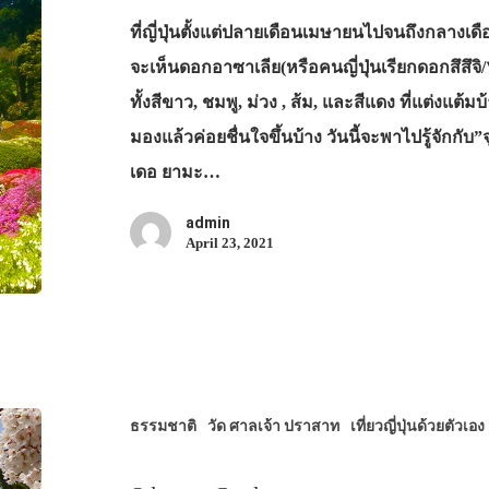
ที่ญี่ปุ่นตั้งแต่ปลายเดือนเมษายนไปจนถึงกลางเดื
จะเห็นดอกอาซาเลีย(หรือคนญี่ปุ่นเรียกดอกสึส
ทั้งสีขาว, ชมพู, ม่วง , ส้ม, และสีแดง ที่แต่งแต้
มองแล้วค่อยชื่นใจขึ้นบ้าง วันนี้จะพาไปรู้จัก
เดอ ยามะ…
admin
April 23, 2021
ธรรมชาติ
วัด ศาลเจ้า ปราสาท
เที่ยวญี่ปุ่นด้วยตัวเอง