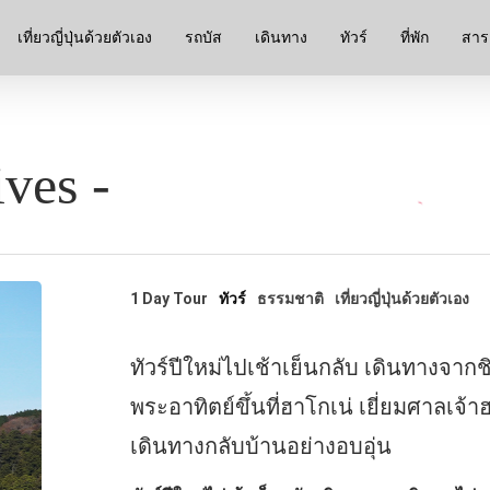
เที่ยวญี่ปุ่นด้วยตัวเอง
รถบัส
เดินทาง
ทัวร์
ที่พัก
สาระ
ves -
1 Day Tour
ทัวร์
ธรรมชาติ
เที่ยวญี่ปุ่นด้วยตัวเอง
ทัวร์ปีใหม่ไปเช้าเย็นกลับ เดินทางจา
พระอาทิตย์ขึ้นที่ฮาโกเน่ เยี่ยมศาลเ
เดินทางกลับบ้านอย่างอบอุ่น