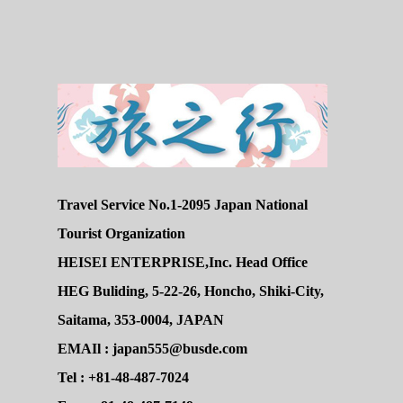
Travel Service No.1-2095 Japan National
Tourist Organization
HEISEI ENTERPRISE,Inc. Head Office
HEG Buliding, 5-22-26, Honcho, Shiki-City,
Saitama, 353-0004, JAPAN
EMAIl : japan555@busde.com
Tel : +81-48-487-7024