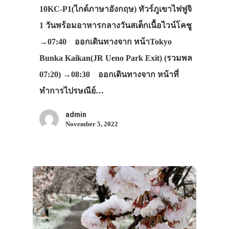
VIDEO
10KC-P1(ไกด์ภาษาอังกฤษ) ทัวร์ภูเขาไฟฟูจิ
1 วันพร้อมอาหารกลางวันสเต็กเนื้อไวน์โคชู
ภาพประทับใจ
→07:40 ออกเดินทางจาก หน้าTokyo
Bunka Kaikan(JR Ueno Park Exit) (รวมพล
07:20) →08:30 ออกเดินทางจาก หน้าที่
ทำการไปรษณีย์…
admin
November 5, 2022