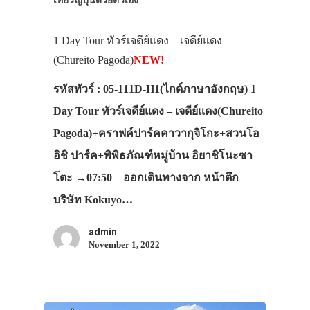
1 Day Tour ทัวร์เจดีย์แดง – เจดีย์แดง
(Chureito Pagoda)
NEW!
รหัสทัวร์ : 05-111D-H1(ไกด์ภาษาอังกฤษ) 1
Day Tour ทัวร์เจดีย์แดง – เจดีย์แดง(Chureito
Pagoda)+คราฟค์ปาร์คคาวากุจิโกะ+สวนโอ
อิชิ ปาร์ค+พิพิธภัณฑ์หมู่บ้าน อิยาชิโนะซา
โตะ →07:50 ออกเดินทางจาก หน้าตึก
บริษัท Kokuyo…
admin
November 1, 2022