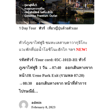
1 Day Tour
ทัวร์
เที่ยวญี่ปุ่นด้วยตัวเอง
ทัวร์ภูเขาไฟฟูจิ ชมทะเลสาบคาวากุจิโกะ
แวะพักที่บ่อน้ำโอชิโนะฮักไก ฯลฯ
NEW!
รหัสทัวร์ /Tour cord: 05C-101D-H1 ทัวร์
ภูเขาไฟฟูจิ 1 วัน →07:40 ออกเดินทางจาก
หน้าJR Ueno Park Exit (รวมพล 07:20)
→08:30 ออกเดินทางจาก หน้าที่ทำการ
ไปรษณีย์…
admin
February 8, 2023