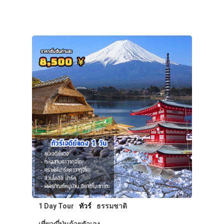
1 Day Tour
ทัวร์
ธรรมชาติ
เที่ยวญี่ปุ่นด้วยตัวเอง