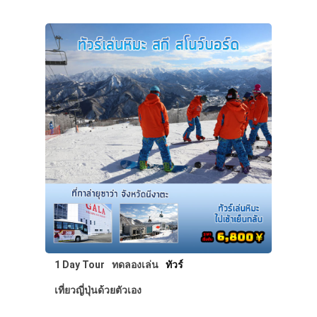
1 Day Tour
ทดลองเล่น
ทัวร์
เที่ยวญี่ปุ่นด้วยตัวเอง