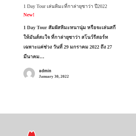
1 Day Tour เล่นหิมะที่กาล่ายุซาว่า ปี2022
New!
1 Day Tour สัมผัสหิมะหนานุ่ม หรือจะเล่นสกี
ให้มันส์สะใจ ที่กาล่ายุซาว่า สโนว์รีสอร์ท
ประเทศญี่ปุ่น
เฉพาะแค่ช่วง วันที่ 29 มกราคม 2022 ถึง 27
มีนาคม…
เที่ยวญี่ปุ่นด้วย
เอง
admin
January 30, 2022
รถบัส
เดินทาง
ทัวร์
ที่พัก
สาระน่ารู้