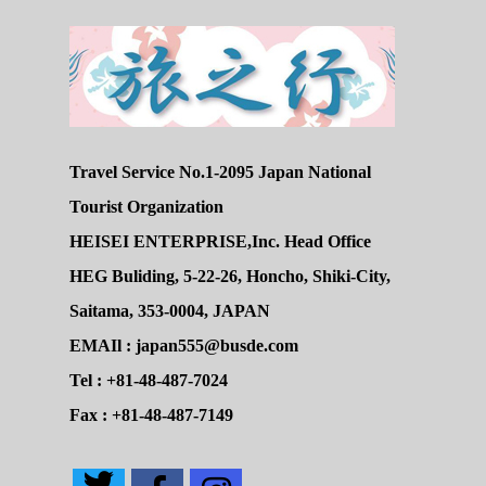
Travel Service No.1-2095 Japan National
Tourist Organization
HEISEI ENTERPRISE,Inc. Head Office
HEG Buliding, 5-22-26, Honcho, Shiki-City,
Saitama, 353-0004, JAPAN
EMAIl : japan555@busde.com
Tel : +81-48-487-7024
Fax : +81-48-487-7149