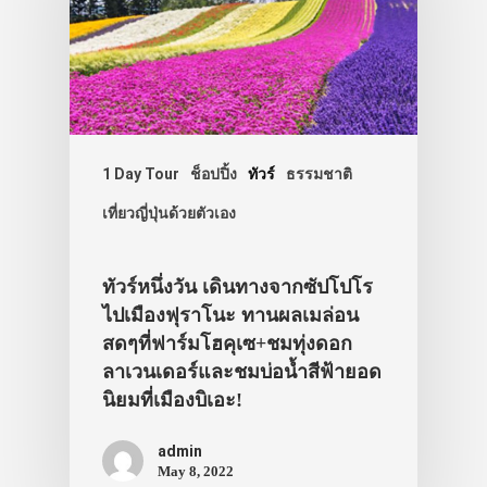
1 Day Tour
ช็อปปิ้ง
ทัวร์
ธรรมชาติ
เที่ยวญี่ปุ่นด้วยตัวเอง
ทัวร์หนึ่งวัน เดินทางจากซัปโปโร
ไปเมืองฟุราโนะ ทานผลเมล่อน
สดๆที่ฟาร์มโฮคุเซ+ชมทุ่งดอก
ลาเวนเดอร์และชมบ่อน้ำสีฟ้ายอด
ประเทศญี่ปุ่น
นิยมที่เมืองบิเอะ!
เที่ยวญี่ปุ่นด้วย
admin
เอง
May 8, 2022