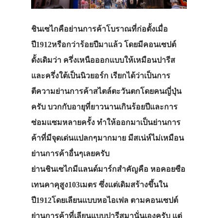
ชินเซไกคือย่านการค้าโบราณที่ก่อตั้งเมื่อ
ปี1912หรือกว่าร้อยปีมาแล้ว โดยมีคอนเซปต์
ดั้งเดิมว่า ครึ่งเหนือออกแบบให้เหมือนปารีส
และครึ่งใต้เป็นนิวยอร์ก เรียกได้ว่าเป็นการ
ตีความย่านการค้าสไตล์ตะวันตกโดยคนญี่ปุ่น
ครับ บวกกับอายุที่ยาวนานเกินร้อยปีและการ
ซ่อมแซมหลายครั้ง ทำให้ออกมาเป็นย่านการ
ค้าที่มีจุดเด่นแปลกๆมากมาย มีสเน่ห์ไม่เหมือน
ย่านการค้าอื่นๆเลยครับ
ย่านชินเซไกมีแลนด์มาร์กสำคัญคือ หอคอยซือ
เทนคาคุสูง103เมตร ซึ่งแต่เดิมสร้างขึ้นใน
ปี1912โดยเลียนแบบหอไอเฟล ตามคอนเซปต์
ย่านการค้าที่เลียนแบบปารีสมานั่นเองครับ แต่