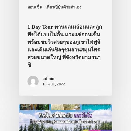
ออนเซ็น
เที่ยวญี่ปุ่นด้วยตัวเอง
1 Day Tour ทานผลเมล่อนและลูก
พีชได้แบบไม่อั้น แวะแช่ออนเซ็น
พร้อมชมวิวสวยๆของภูเขาไฟฟูจิ
และเดินเล่นชิลๆชมสวนสมุนไพร
สวยขนาดใหญ่ ที่จังหวัดยามานา
ชิ
admin
June 11, 2022