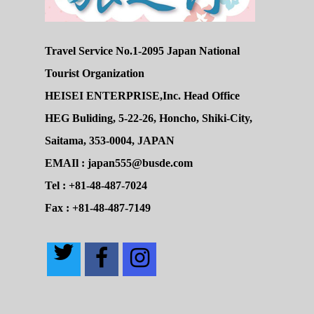
Travel Service No.1-2095 Japan National
Tourist Organization
HEISEI ENTERPRISE,Inc. Head Office
HEG Buliding, 5-22-26, Honcho, Shiki-City,
Saitama, 353-0004, JAPAN
EMAIl : japan555@busde.com
Tel : +81-48-487-7024
Fax : +81-48-487-7149