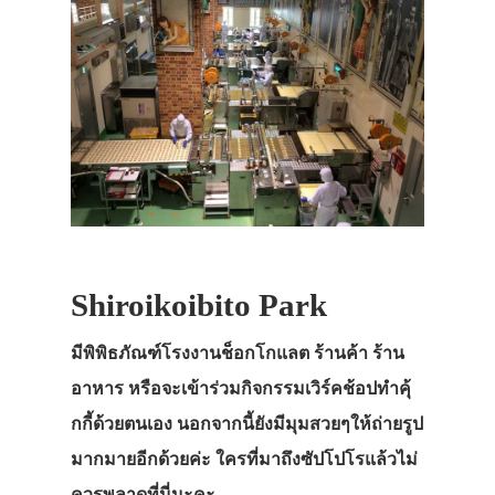
Shiroikoibito Park
มีพิพิธภัณฑ์โรงงานช็อกโกแลต ร้านค้า ร้าน
อาหาร หรือจะเข้าร่วมกิจกรรมเวิร์คช้อปทำคุ้
กกี้ด้วยตนเอง นอกจากนี้ยังมีมุมสวยๆให้ถ่ายรูป
มากมายอีกด้วยค่ะ ใครที่มาถึงซัปโปโรแล้วไม่
ควรพลาดที่นี่นะคะ