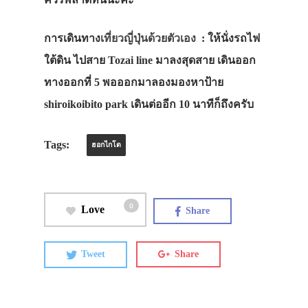
การเดินทาง
เที่ยวญี่ปุ่นด้วยตัวเอง
: ให้นั่งรถไฟ
ใต้ดิน ไปสาย Tozai line มาลงสุดสาย เดินออก
ทางออกที่ 5 พอออกมาลองมองหาป้าย
shiroikoibito park เดินต่ออีก 10 นาทีก็ถึงครับ
Tags:
ฮอกไกโด
0
Love
Share
Tweet
Share