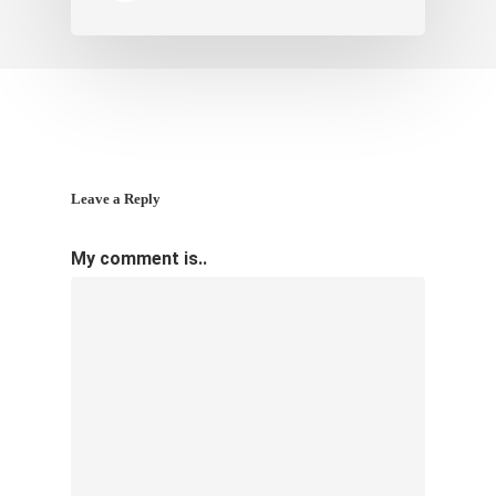
Leave a Reply
My comment is..