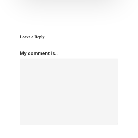
Leave a Reply
My comment is..