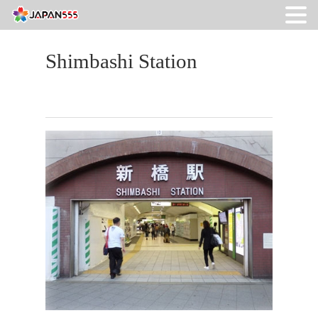
Shimbashi Station