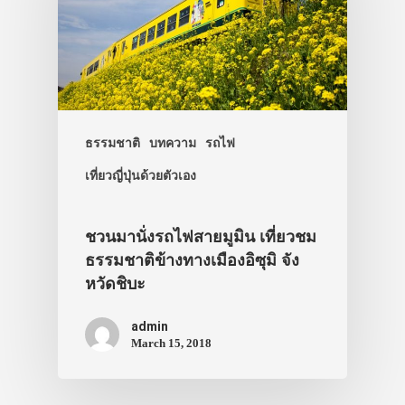
ธรรมชาติ
บทความ
รถไฟ
เที่ยวญี่ปุ่นด้วยตัวเอง
ชวนมานั่งรถไฟสายมูมิน เที่ยวชม
ธรรมชาติข้างทางเมืองอิซุมิ จัง
หวัดชิบะ
admin
March 15, 2018