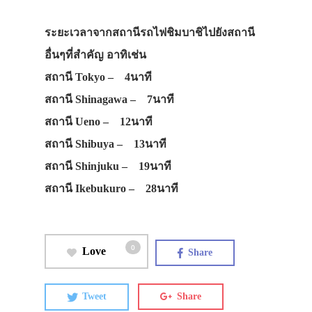
ระยะเวลาจากสถานีรถไฟชิมบาชิไปยังสถานี
อื่นๆที่สำคัญ อาทิเช่น
สถานี Tokyo – 4นาที
สถานี Shinagawa – 7นาที
สถานี Ueno – 12นาที
สถานี Shibuya – 13นาที
สถานี Shinjuku – 19นาที
สถานี Ikebukuro – 28นาที
0
Love
Share
Tweet
Share