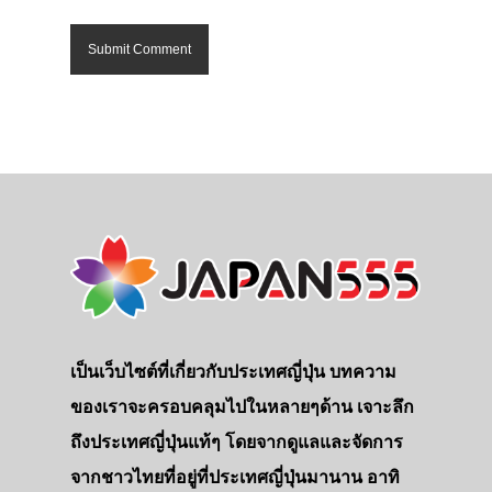
เป็นเว็บไซต์ที่เกี่ยวกับประเทศญี่ปุ่น บทความ
ของเราจะครอบคลุมไปในหลายๆด้าน เจาะลึก
ถึงประเทศญี่ปุ่นแท้ๆ โดยจากดูแลและจัดการ
จากชาวไทยที่อยู่ที่ประเทศญี่ปุ่นมานาน อาทิ