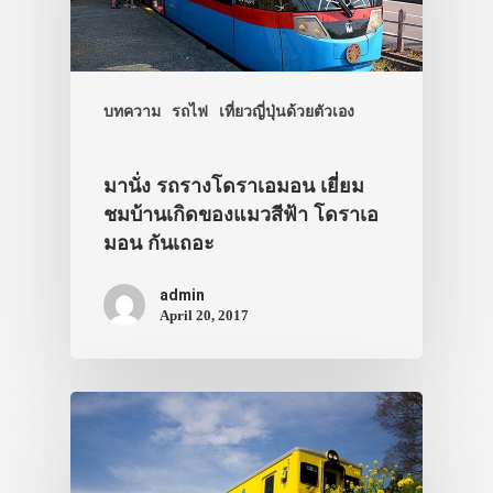
บทความ
รถไฟ
เที่ยวญี่ปุ่นด้วยตัวเอง
มานั่ง รถรางโดราเอมอน เยี่ยม
ชมบ้านเกิดของแมวสีฟ้า โดราเอ
มอน กันเถอะ
admin
April 20, 2017