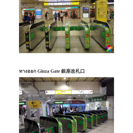
ทางออก Ginza Gate 銀座改札口