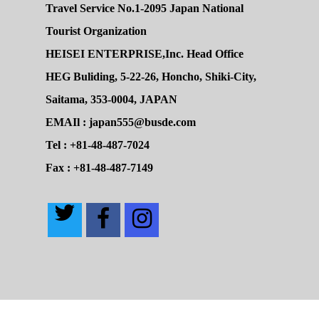
Travel Service No.1-2095 Japan National
Tourist Organization
HEISEI ENTERPRISE,Inc. Head Office
HEG Buliding, 5-22-26, Honcho, Shiki-City,
Saitama, 353-0004, JAPAN
EMAIl : japan555@busde.com
Tel : +81-48-487-7024
Fax : +81-48-487-7149