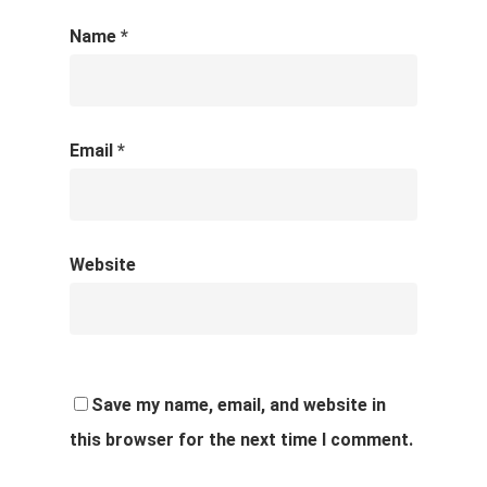
Name
*
Email
*
Website
Save my name, email, and website in
this browser for the next time I comment.