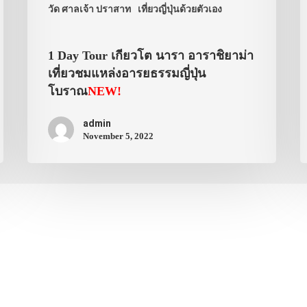
วัด ศาลเจ้า ปราสาท
เที่ยวญี่ปุ่นด้วยตัวเอง
1 Day Tour เกียวโต นารา อาราชิยาม่า
เที่ยวชมแหล่งอารยธรรมญี่ปุ่น
โบราณ
NEW!
admin
November 5, 2022