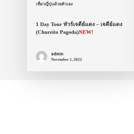
เที่ยวญี่ปุ่นด้วยตัวเอง
1 Day Tour ทัวร์เจดีย์แดง – เจดีย์แดง
(Chureito Pagoda)
NEW!
admin
November 1, 2022