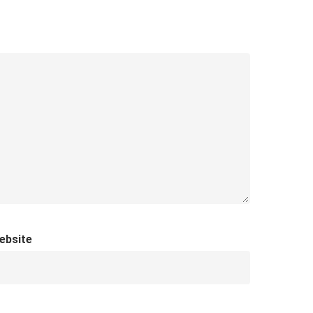
ebsite