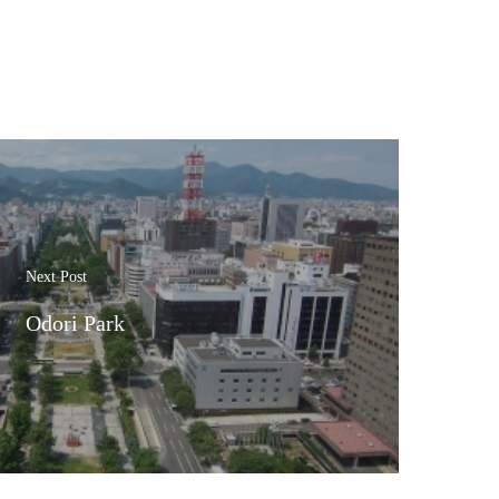
Next Post
Odori Park