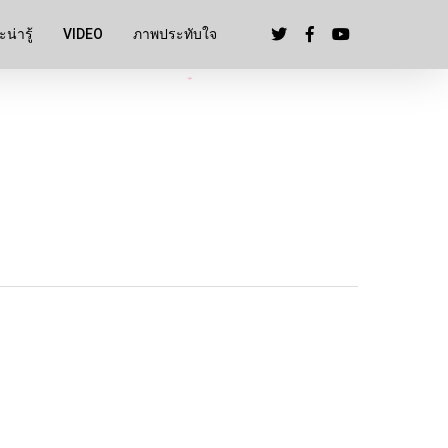
น่ารู้
VIDEO
ภาพประทับใจ