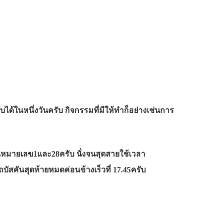
นหนึ่งวันครับ กิจกรรมที่มีให้ทำก็อย่างเช่นการ
นหมายเลข1และ28ครับ นั่งจนสุดสายใช้เวลา
ัสคันสุดท้ายหมดค่อนข้างเร็วที่ 17.45ครับ