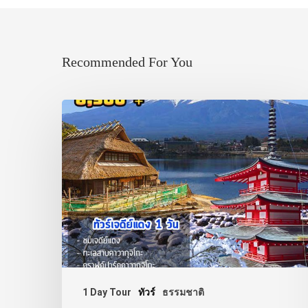
Recommended For You
1 Day Tour
ทัวร์
ธรรมชาติ