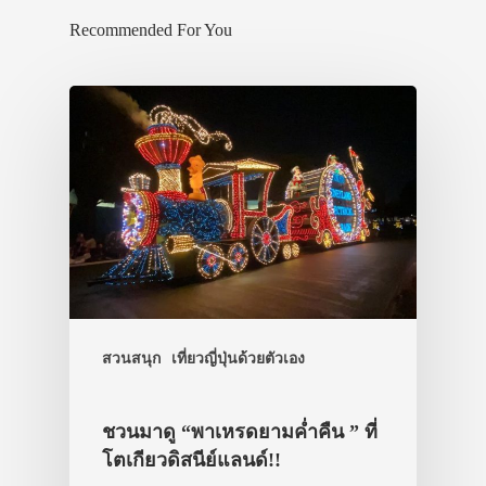
Recommended For You
สวนสนุก
เที่ยวญี่ปุ่นด้วยตัวเอง
ชวนมาดู “พาเหรดยามค่ำคืน ” ที่
โตเกียวดิสนีย์แลนด์!!