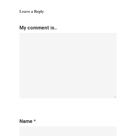
Leave a Reply
My comment is..
Name
*