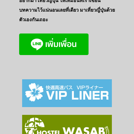
อยากมา เที่ยวญี่ปุ่น ให้เหมือนที่เราเขียน
บทความไว้แน่นอนเลยที่เดียว มาเที่ยวญี่ปุ่นด้วย
ตัวเองกันเถอะ