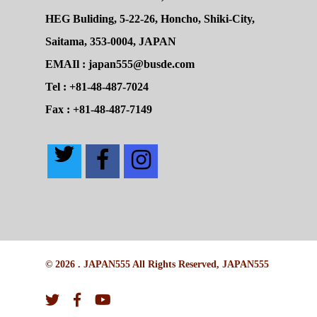
HEG Buliding, 5-22-26, Honcho, Shiki-City,
Saitama, 353-0004, JAPAN
EMAIl : japan555@busde.com
Tel : +81-48-487-7024
Fax : +81-48-487-7149
© 2026 . JAPAN555 All Rights Reserved, JAPAN555