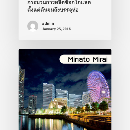
กระบวนการผลิตช็อกโกแลต
ตั้งแต่ต้นจนถึงบรรจุห่อ
admin
January 25, 2016
ประเทศญี่ปุ่น
เที่ยวญี่ปุ่นด้วย
เอง
รถบัส
เดินทาง
ทัวร์