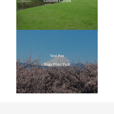
Sankeien Garden
Next Post
Soga Plum Park