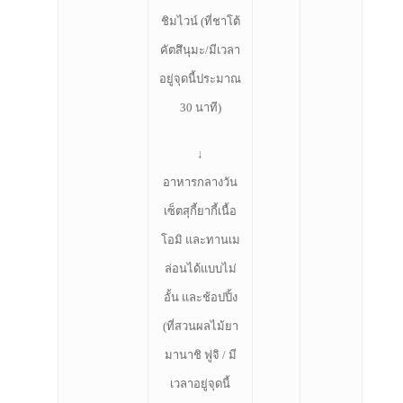
ชิมไวน์ (ที่ชาโต้
คัตสึนุมะ/มีเวลา
อยู่จุดนี้ประมาณ
30 นาที)
↓
อาหารกลางวัน
เซ็ตสุกี้ยากี้เนื้อ
โอมิ และทานเม
ล่อนได้แบบไม่
อั้น และช้อปปิ้ง
(ที่สวนผลไม้ยา
มานาชิ ฟูจิ / มี
เวลาอยู่จุดนี้