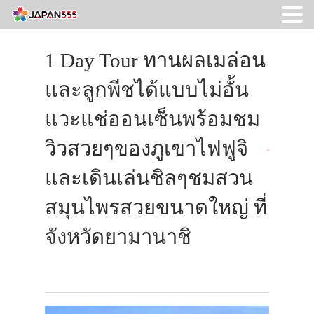
1 Day Tour ทานผลเมล่อน
และลูกพีชได้แบบไม่อั้น
แวะแช่ออนเซ็นพร้อมชม
วิวสวยๆของภูเขาไฟฟูจิ
และเดินเล่นชิลๆชมสวน
สมุนไพรสวยขนาดใหญ่ ที่
จังหวัดยามานาชิ