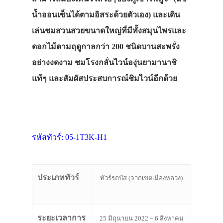
น้ำออนเซ็นได้ตามอิสระด้วยตัวเอง) และเดิน
เล่นชมสวนสวยขนาดใหญ่ที่มีทั้งสมุนไพรและ
ดอกไม้ตามฤดูกาลกว่า 200 ชนิดบานสะพรั่ง
อย่างงดงาม ชมโรงกลั่นไวน์องุ่นยามานาชิ
แท้ๆ และสัมผัสประสบการณ์ชิมไวน์อีกด้วย
รหัสทัวร์: 05-1T3K-H1
ประเภททัวร์
ทัวร์รถบัส (จากเขตเมืองหลวง)
ระยะเวลาการ
25 มิถุนายน 2022 ~ 6 สิงหาคม