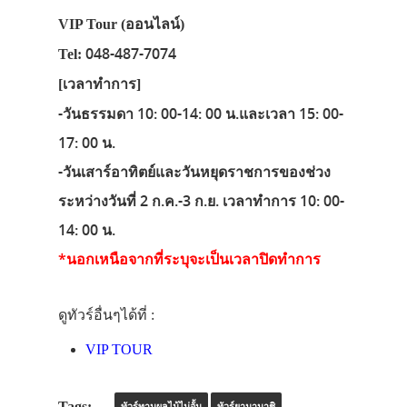
VIP Tour (ออนไลน์)
048-487-7074
Tel:
[เวลาทำการ]
-วันธรรมดา 10: 00-14: 00 น.และเวลา 15: 00-
17: 00 น.
-วันเสาร์อาทิตย์และวันหยุดราชการของช่วง
ระหว่างวันที่ 2 ก.ค.-3 ก.ย. เวลาทำการ 10: 00-
14: 00 น.
*นอกเหนือจากที่ระบุจะเป็นเวลาปิดทำการ
ดูทัวร์อื่นๆได้ที่ :
VIP TOUR
Tags:
ทัวร์ทานผลไม้ไม่อั้น
ทัวร์ยามานาชิ