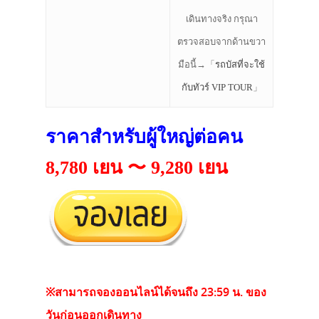
เดินทางจริง กรุณา
ตรวจสอบจากด้านขวา
มือนี้→「
รถบัสที่จะใช้
กับทัวร์ VIP TOUR
」
ราคาสำหรับผู้ใหญ่ต่อคน
8,780 เยน 〜 9,280 เยน
※สามารถจองออนไลน์ได้จนถึง 23:59 น. ของ
วันก่อนออกเดินทาง