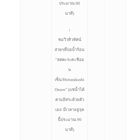
ประมาณ 80
นาที)
↓
ชมวิวทิวทัศน์
สวยๆที่บ่อน้ำร้อน
“ฮตตะระคะชิออ
น
เซ็น/Hottarakashi
Onsen” (แช่น้ำได้
ตามอิสระด้วยตัว
เอง/ มีเวลาอยู่จุด
นี้ประมาณ 90
นาที)