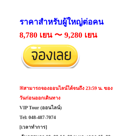
ราคาสำหรับผู้ใหญ่ต่อคน
8,780 เยน 〜 9,280 เยน
※สามารถจองออนไลน์ได้จนถึง 23:59 น. ของ
วันก่อนออกเดินทาง
VIP Tour (ออนไลน์)
Tel:
048-487-7074
[เวลาทำการ]