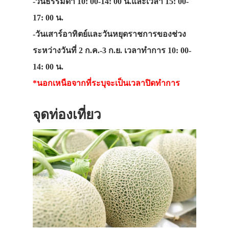
-วันธรรมดา 10: 00-14: 00 น.และเวลา 15: 00-
17: 00 น.
-วันเสาร์อาทิตย์และวันหยุดราชการของช่วง
ระหว่างวันที่ 2 ก.ค.-3 ก.ย. เวลาทำการ 10: 00-
14: 00 น.
*นอกเหนือจากที่ระบุจะเป็นเวลาปิดทำการ
จุดท่องเที่ยว