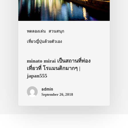
ทัวร์
ที่พัก
สาระน่ารู้
VIDEO
ทดลองเล่น
สวนสนุก
เที่ยวญี่ปุ่นด้วยตัวเอง
ภาพประทับใจ
minato mirai เป็นสถานที่ท่อง
เที่ยวที่ โรแมนติกมากๆ |
japan555
admin
September 26, 2018