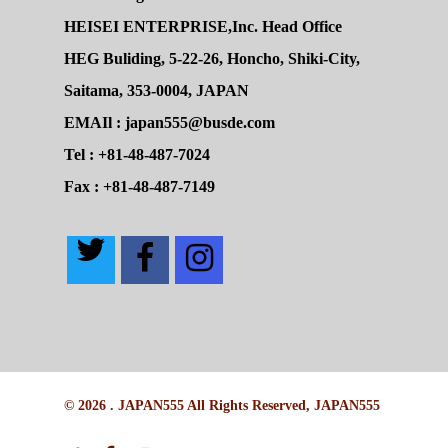
HEISEI ENTERPRISE,Inc. Head Office
HEG Buliding, 5-22-26, Honcho, Shiki-City,
Saitama, 353-0004, JAPAN
EMAIl : japan555@busde.com
Tel : +81-48-487-7024
Fax : +81-48-487-7149
© 2026 . JAPAN555 All Rights Reserved, JAPAN555