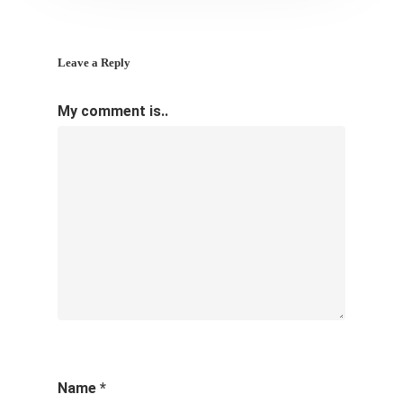
Leave a Reply
My comment is..
Name
*