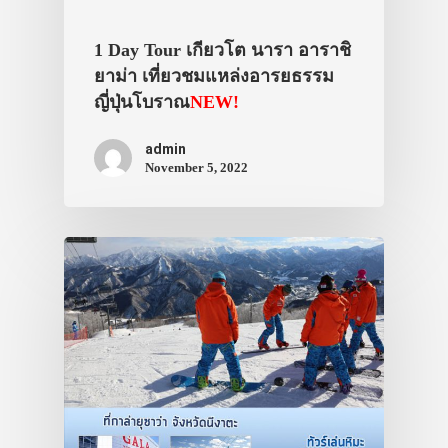
1 Day Tour เกียวโต นารา อาราชิ
ยาม่า เที่ยวชมแหล่งอารยธรรม
ญี่ปุ่นโบราณ
NEW!
admin
November 5, 2022
ประเทศญี่ปุ่น
เที่ยวญี่ปุ่นด้วย
เอง
รถบัส
เดินทาง
ทัวร์
ที่พัก