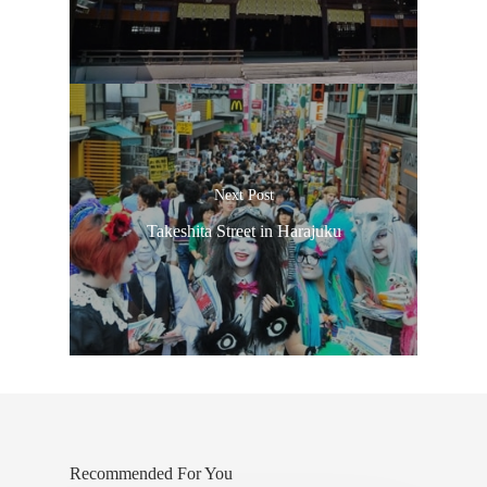
Next Post
Takeshita Street in Harajuku
Recommended For You