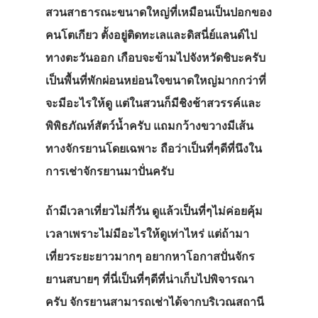
สวนสาธารณะขนาดใหญ่ที่เหมือนเป็นปอกของ
คนโตเกียว ตั้งอยู่ติดทะเลและดิสนี่ย์แลนด์ไป
ทางตะวันออก เกือบจะข้ามไปจังหวัดชิบะครับ
เป็นพื้นที่พักผ่อนหย่อนใจขนาดใหญ่มากกว่าที่
จะมีอะไรให้ดู แต่ในสวนก็มีชิงช้าสวรรค์และ
พิพิธภัณท์สัตว์น้ำครับ แถมกว้างขวางมีเส้น
ทางจักรยานโดยเฉพาะ ถือว่าเป็นที่ๆดีที่นึงใน
การเช่าจักรยานมาปั่นครับ
ถ้ามีเวลาเที่ยวไม่กี่วัน ดูแล้วเป็นที่ๆไม่ค่อยคุ้ม
เวลาเพราะไม่มีอะไรให้ดูเท่าไหร่ แต่ถ้ามา
เที่ยวระยะยาวมากๆ อยากหาโอกาสปั่นจักร
ยานสบายๆ ที่นี่เป็นที่ๆดีที่น่าเก็บไปพิจารณา
ครับ จักรยานสามารถเช่าได้จากบริเวณสถานี