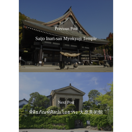
Previous Post
Saijo Inari-san Myokyoji Temple
Next Post
พิพิธภัณฑ์ศิลปะโอฮาระ 大原美術館