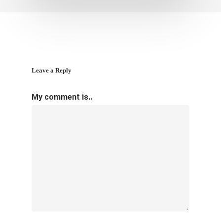
Leave a Reply
My comment is..