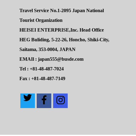
Travel Service No.1-2095 Japan National
Tourist Organization
HEISEI ENTERPRISE,Inc. Head Office
HEG Buliding, 5-22-26, Honcho, Shiki-City,
Saitama, 353-0004, JAPAN
EMAIl : japan555@busde.com
Tel : +81-48-487-7024
Fax : +81-48-487-7149