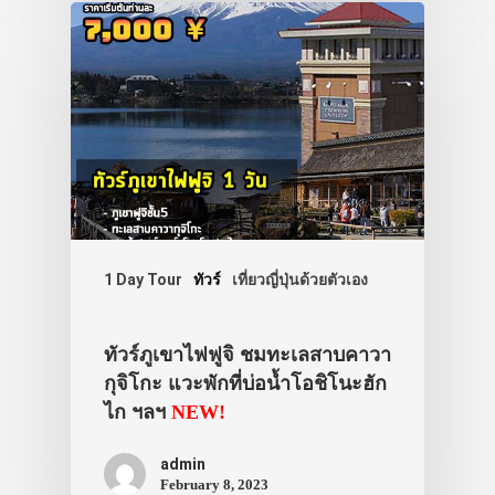
1 Day Tour
ทัวร์
เที่ยวญี่ปุ่นด้วยตัวเอง
ทัวร์ภูเขาไฟฟูจิ ชมทะเลสาบคาวา
กุจิโกะ แวะพักที่บ่อน้ำโอชิโนะฮัก
ไก ฯลฯ
NEW!
admin
February 8, 2023