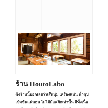
ร้าน HoutoLabo
ซึ่งร้านนี้บอกเลยว่าเส้นนุ่ม เครื่องแน่น น้ำซุป
เข้มข้นแน่นอน ไม่ได้มีแค่ผักเท่านั้น มีทั้งเนื้อ