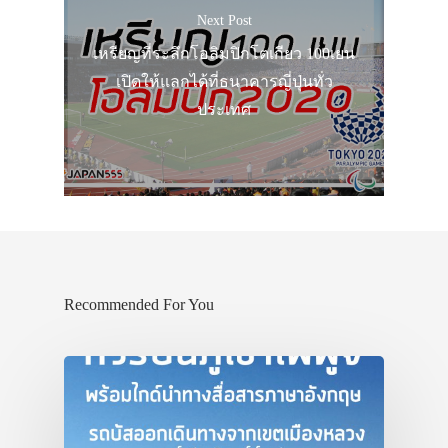
Next Post
เหรียญที่ระลึกโอลิมปิกโตเกียว 100เยน
เปิดให้แลกได้ที่ธนาคารญี่ปุ่นทั่ว
ประเทศ
Recommended For You
ประเทศญี่ปุ่น
เที่ยวญี่ปุ่นด้วย
เอง