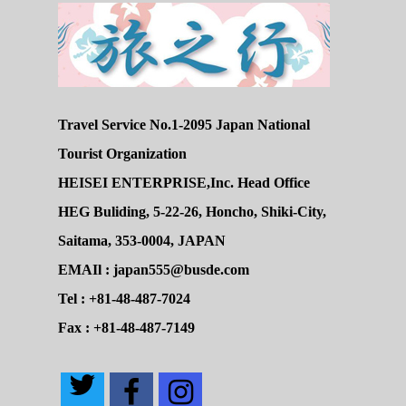
Travel Service No.1-2095 Japan National
Tourist Organization
HEISEI ENTERPRISE,Inc. Head Office
HEG Buliding, 5-22-26, Honcho, Shiki-City,
Saitama, 353-0004, JAPAN
EMAIl : japan555@busde.com
Tel : +81-48-487-7024
Fax : +81-48-487-7149