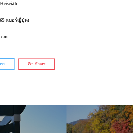
Heisei.th
 (เบอร์ญี่ปุ่น)
.com
eet
Share