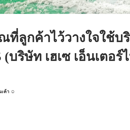
ที่ลูกค้าไว้วางใจใช้บ
 (บริษัท เฮเซ เอ็นเตอร
นะค้า
☺️