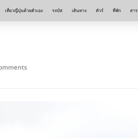
เที่ยวญี่ปุ่นด้วยตัวเอง
รถบัส
เดินทาง
ทัวร์
ที่พัก
สาระ
omments