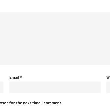
Email
*
W
wser for the next time I comment.