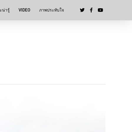
น่ารู้
VIDEO
ภาพประทับใจ