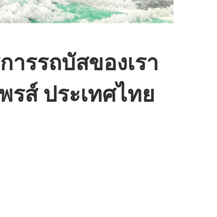
ริการรถบัสของเรา
์ไพรส์ ประเทศไทย