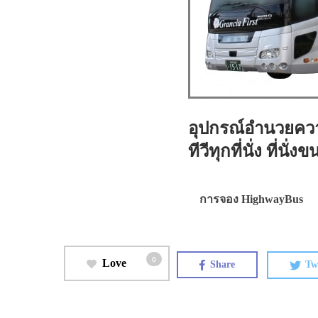
อุปกรณ์อำนวยควา
ทีวีทุกที่นั่ง ที
การจอง HighwayBus
0
Love
Share
Tw