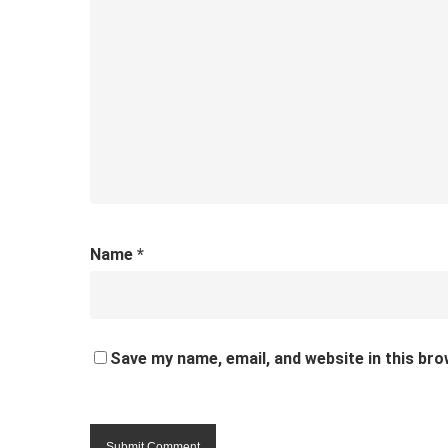
Name
*
Save my name, email, and website in this bro