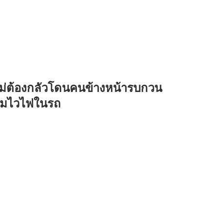
ไม่ต้องกลัวโดนคนข้างหน้ารบกวน
ร้อมไวไฟในรถ