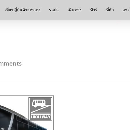
เที่ยวญี่ปุ่นด้วยตัวเอง
รถบัส
เดินทาง
ทัวร์
ที่พัก
สาระ
mments