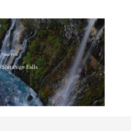
Next Post
Shirahige Falls