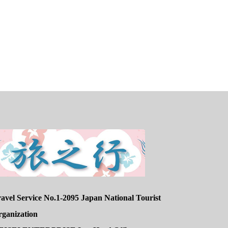
avel Service No.1-2095 Japan National Tourist
rganization