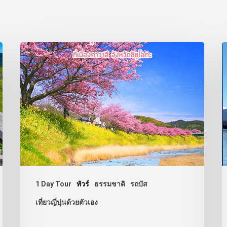
1 Day Tour
ทัวร์
ธรรมชาติ
รถบัส
เที่ยวญี่ปุ่นด้วยตัวเอง