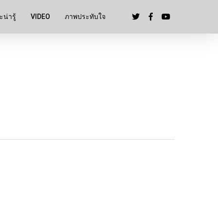
น่ารู้
VIDEO
ภาพประทับใจ