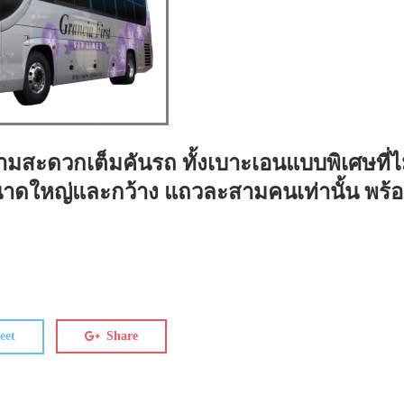
มสะดวกเต็มคันรถ ทั้งเบาะเอนแบบพิเศษที่
่นั่งขนาดใหญ่และกว้าง แถวละสามคนเท่านั้น พ
eet
Share