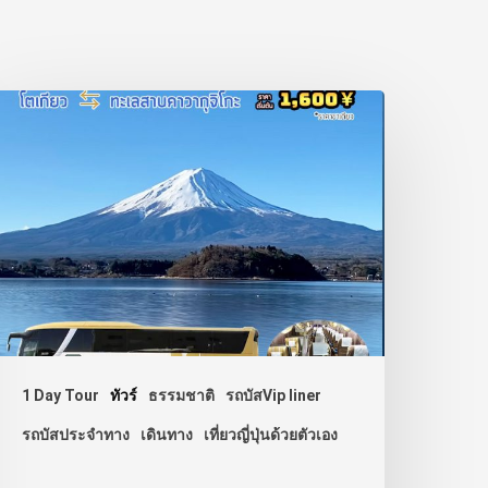
1 Day Tour
ทัวร์
ธรรมชาติ
รถบัสVip liner
รถบัสประจำทาง
เดินทาง
เที่ยวญี่ปุ่นด้วยตัวเอง