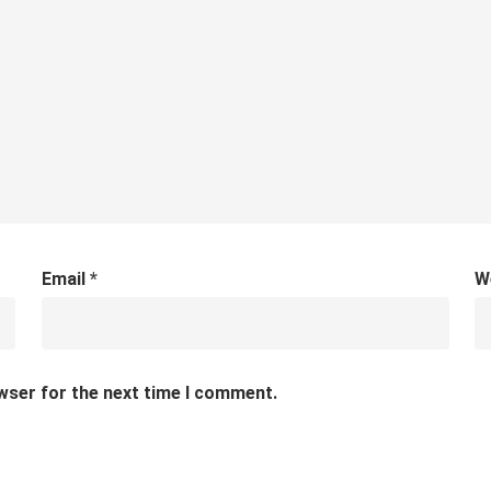
Email
*
W
wser for the next time I comment.